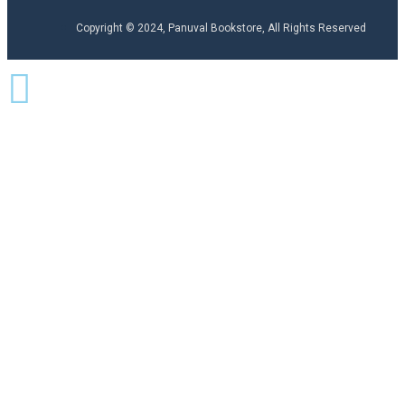
Copyright © 2024, Panuval Bookstore, All Rights Reserved