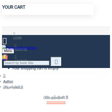
YOUR CART
LOGIN
REGISTER
Menu
0
CONTACT
Your shopping cart is empty!
Author
பிரியதர்ஷினி.S
பிரியதர்ஷினி.S