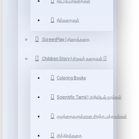
நாட்டுப்புறகதைகள்
நீள்கதைகள்
ScreenPlay | திரைக்கதை
Children Story | சிறுவர் கதைகள்
Coloring Books
Scientific Tamil | அறிவியல் நூல்கள்
குழந்தைகளுக்கான சிறந்த புத்தகங்கள்
சித்திரக்கதை