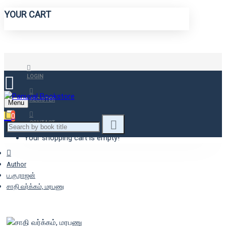
YOUR CART
LOGIN
REGISTER
Menu
0
CONTACT
Your shopping cart is empty!
Author
ப.கு.ராஜன்
சாதி வர்க்கம், மரபணு