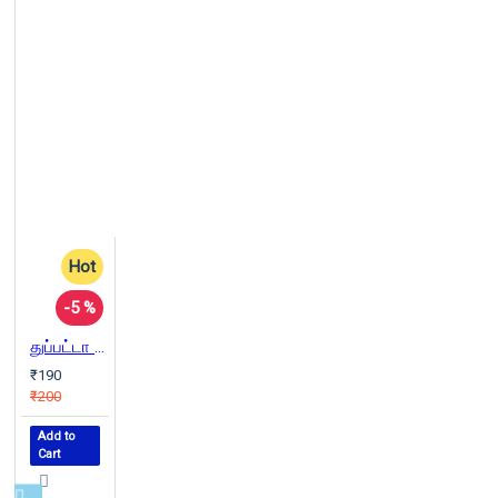
Hot
-5 %
துப்பட்டா போடுங்க தோழி
₹190
₹200
Add to
Cart