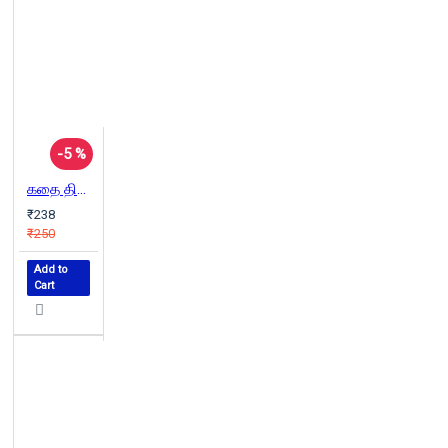
-5 %
கதை திரைக்கதை வசனம் இயக்கம் (Screenplay)
₹238
₹250
Add to
Cart