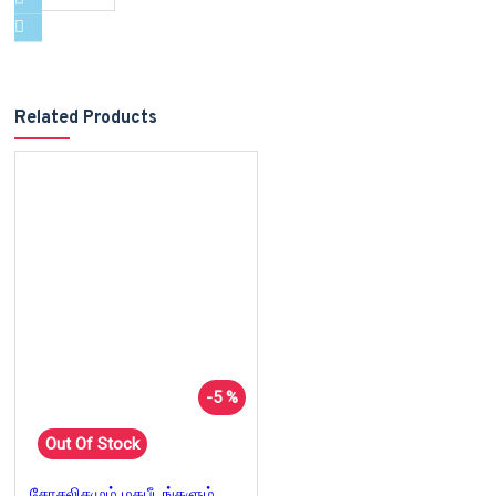
Related Products
-5 %
Out Of Stock
சோசலிசமும் மதபீடங்களும்