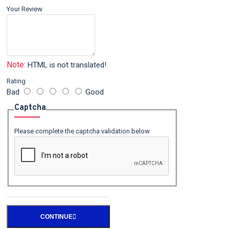
Your Review
Note:
HTML is not translated!
Rating
Bad
Good
Captcha
Please complete the captcha validation below
CONTINUE