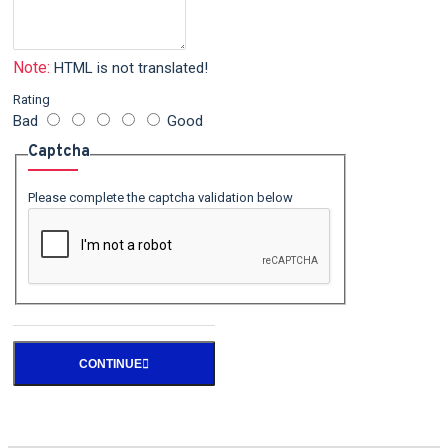
Note:
HTML is not translated!
Rating
Bad
Good
Captcha
Please complete the captcha validation below
CONTINUE