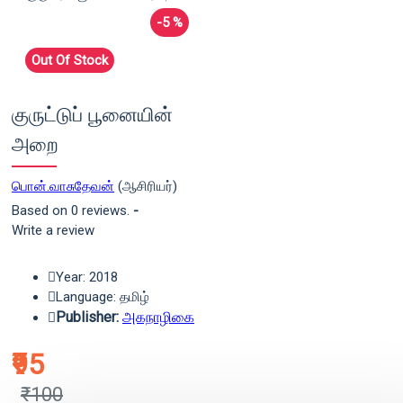
-5 %
Out Of Stock
குருட்டுப் பூனையின்
அறை
பொன்.வாசுதேவன்
(ஆசிரியர்)
Based on 0 reviews.
-
Write a review
Year: 2018
Language: தமிழ்
Publisher:
அகநாழிகை
₹95
₹100