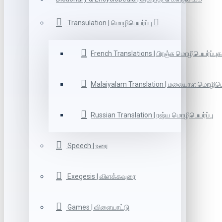
Transulation | மொழிபெயர்ப்பு
French Translations | பிரஞ்சு மொழிபெயர்ப்புக
Malaiyalam Translation | மலையாள மொழிபெய
Russian Translation | ரஷ்ய மொழிபெயர்ப்பு
Speech | உரை
Exegesis | விளக்கவுரை
Games | விளையாட்டு