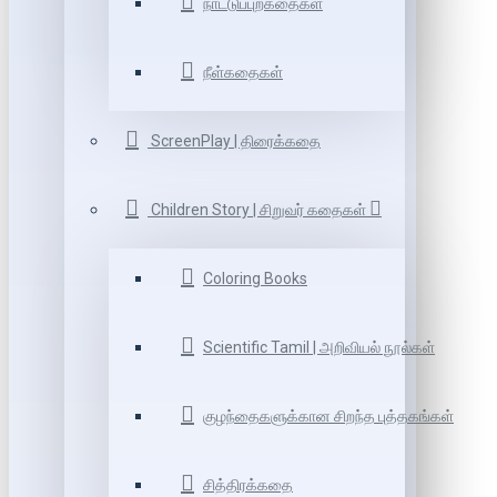
நாட்டுப்புறகதைகள்
நீள்கதைகள்
ScreenPlay | திரைக்கதை
Children Story | சிறுவர் கதைகள்
Coloring Books
Scientific Tamil | அறிவியல் நூல்கள்
குழந்தைகளுக்கான சிறந்த புத்தகங்கள்
சித்திரக்கதை