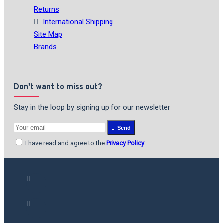
Returns
International Shipping
Site Map
Brands
Don't want to miss out?
Stay in the loop by signing up for our newsletter
Send
I have read and agree to the
Privacy Policy