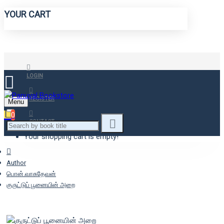
YOUR CART
LOGIN
REGISTER
Menu
0
CONTACT
Your shopping cart is empty!
Author
பொன்.வாசுதேவன்
குருட்டுப் பூனையின் அறை