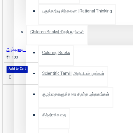
பகுத்தறிவு சிந்தனை | Rational Thinking
Children Books| சிறார் நூல்கள்
அஞ்ஞாடி...
Coloring Books
₹1,100
Add to Cart
Scientific Tamil | அறிவியல் நூல்கள்
குழந்தைகளுக்கான சிறந்த புத்தகங்கள்
சித்திரக்கதை