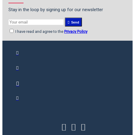
Stay in the loop by signing up for our newsletter
Send
I have read and agree to the
Privacy Policy