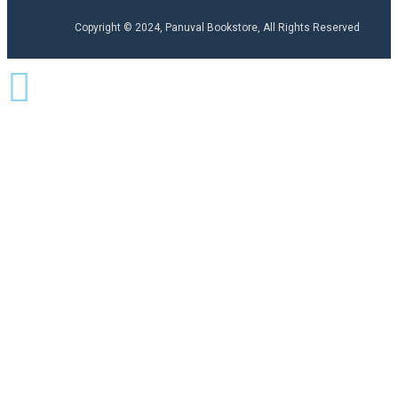
Copyright © 2024, Panuval Bookstore, All Rights Reserved