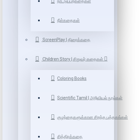
நாட்டுப்புறகதைகள்
நீள்கதைகள்
ScreenPlay | திரைக்கதை
Children Story | சிறுவர் கதைகள்
Coloring Books
Scientific Tamil | அறிவியல் நூல்கள்
குழந்தைகளுக்கான சிறந்த புத்தகங்கள்
சித்திரக்கதை