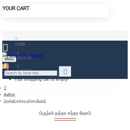
YOUR CART
LOGIN
REGISTER
Menu
0
CONTACT
Your shopping cart is empty!
Author
பிருத்வி தத்தா சந்தர ஷோபி
பிருத்வி தத்தா சந்தர ஷோபி