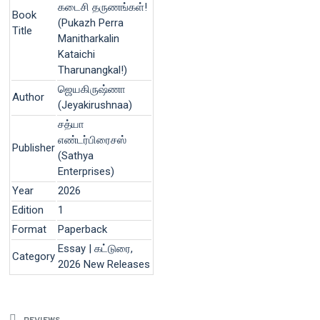
கடைசி தருணங்கள்!
Book
(Pukazh Perra
Title
Manitharkalin
Kataichi
Tharunangkal!)
ஜெயகிருஷ்ணா
Author
(Jeyakirushnaa)
சத்யா
எண்டர்பிரைசஸ்
Publisher
(Sathya
Enterprises)
Year
2026
Edition
1
Format
Paperback
Essay | கட்டுரை,
Category
2026 New Releases