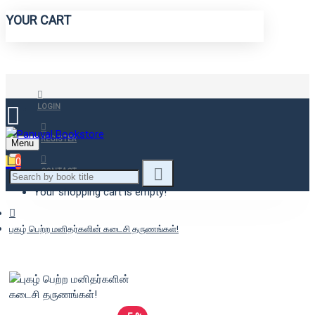
YOUR CART
LOGIN
REGISTER
Menu
0
CONTACT
Your shopping cart is empty!
புகழ் பெற்ற மனிதர்களின் கடைசி தருணங்கள்!