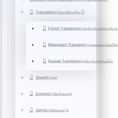
Transulation | மொழிபெயர்ப்பு
French Translations | பிரஞ்சு மொழிபெயர்ப்புக
Malaiyalam Translation | மலையாள மொழிபெய
Russian Translation | ரஷ்ய மொழிபெயர்ப்பு
Speech | உரை
Exegesis | விளக்கவுரை
Games | விளையாட்டு