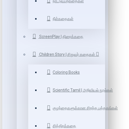
நாட்டுப்புறகதைகள்
நீள்கதைகள்
ScreenPlay | திரைக்கதை
Children Story | சிறுவர் கதைகள்
Coloring Books
Scientific Tamil | அறிவியல் நூல்கள்
குழந்தைகளுக்கான சிறந்த புத்தகங்கள்
சித்திரக்கதை