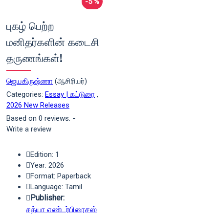
-5 %
புகழ் பெற்ற
மனிதர்களின் கடைசி
தருணங்கள்!
ஜெயகிருஷ்ணா
(ஆசிரியர்)
Categories:
Essay | கட்டுரை
,
2026 New Releases
Based on 0 reviews.
-
Write a review
Edition: 1
Year: 2026
Format: Paperback
Language: Tamil
Publisher:
சத்யா எண்டர்பிரைசஸ்