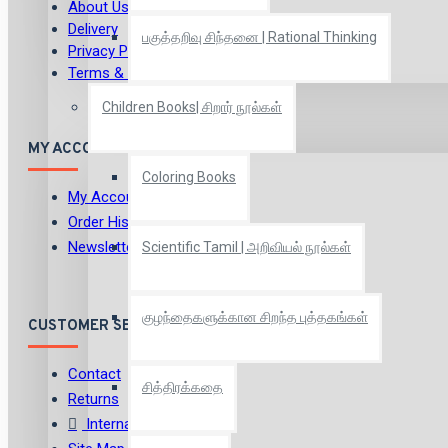
About Us
Delivery
பகுத்தறிவு சிந்தனை | Rational Thinking
Privacy Policy
Terms & Conditions
Children Books| சிறார் நூல்கள்
MY ACCOUNT
Coloring Books
My Account
Order History
Newsletter
Scientific Tamil | அறிவியல் நூல்கள்
குழந்தைகளுக்கான சிறந்த புத்தகங்கள்
CUSTOMER SERVICE
Contact
சித்திரக்கதை
Returns
International Shipping