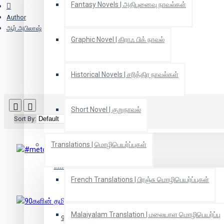
Fantasy Novels | அதிபுனைவு நாவல்கள்
Author
ஆர்.அபிலாஷ்
Graphic Novel | கிராஃ பிக் நாவல்
Historical Novels | சரித்திர நாவல்கள்
Short Novel | குறுநாவல்
Sort By:
Show:
Translations | மொழிபெயர்ப்புகள்
#metoo: சில விமர்சனங்கள்
French Translations | பிரஞ்சு மொழிபெயர்ப்புகள்
Malaiyalam Translation | மலையாள மொழிபெயர்ப்பு
90களின் தமிழ் சினிமா