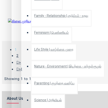
கால்கள்
Family - Relationship | குடும்பம் - உறவு
கிளை முறியும் ஓசை
Feminism | பெண்ணியம்
1
Life Style | வாழ்க்கை முறை
2
>
Nature - Environment | இயற்கை - சுற்றுச்சூழல்
>|
Showing 1 to 12 of 22 (2 Pages)
Parenting | குழந்தை வளர்ப்பு
About Us
Science | அறிவியல்