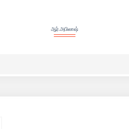
ஆர்.அபிலாஷ்