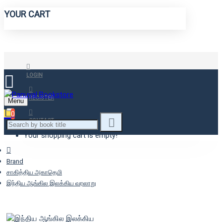
YOUR CART
LOGIN
REGISTER
Menu
0
CONTACT
Your shopping cart is empty!
Brand
சாகித்திய அகாதெமி
இந்திய ஆங்கில இலக்கிய வரலாறு