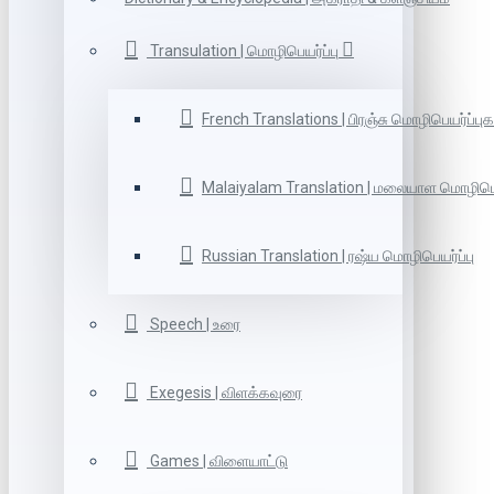
Transulation | மொழிபெயர்ப்பு
French Translations | பிரஞ்சு மொழிபெயர்ப்புக
Malaiyalam Translation | மலையாள மொழிபெய
Russian Translation | ரஷ்ய மொழிபெயர்ப்பு
Speech | உரை
Exegesis | விளக்கவுரை
Games | விளையாட்டு