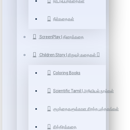
நாட்டுப்புறகதைகள்
நீள்கதைகள்
ScreenPlay | திரைக்கதை
Children Story | சிறுவர் கதைகள்
Coloring Books
Scientific Tamil | அறிவியல் நூல்கள்
குழந்தைகளுக்கான சிறந்த புத்தகங்கள்
சித்திரக்கதை