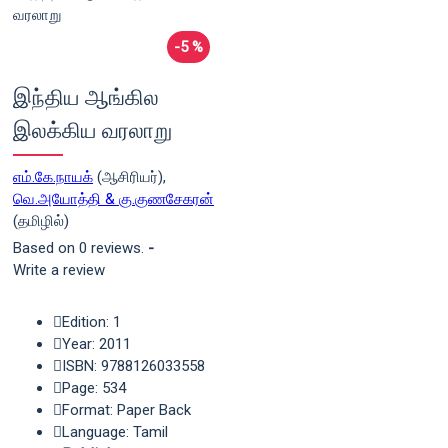
-5 %
இந்திய ஆங்கில
இலக்கிய வரலாறு
எம்.கே.நாயக்
(ஆசிரியர்),
வெ.அயோத்தி & கு.குணசேகரன்
(தமிழில்)
Based on 0 reviews.
-
Write a review
Edition: 1
Year: 2011
ISBN: 9788126033558
Page: 534
Format: Paper Back
Language: Tamil