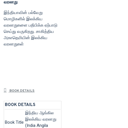
வரலாறு
இந்தியாவின் பல்வேறு
மொழிகளில் இலக்கிய
வரலாறுகளை பதிபிக்க ஏற்பாடு
செய்து வருகிறது. சாகித்திய
அகாதெமியின் இலக்கிய
வரலாறுகள்
BOOK DETAILS
BOOK DETAILS
இந்திய ஆங்கில
இலக்கிய வரலாறு
Book Title
(India Angila