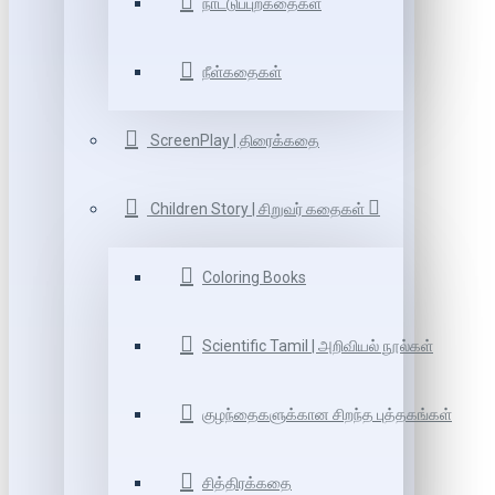
நாட்டுப்புறகதைகள்
நீள்கதைகள்
ScreenPlay | திரைக்கதை
Children Story | சிறுவர் கதைகள்
Coloring Books
Scientific Tamil | அறிவியல் நூல்கள்
குழந்தைகளுக்கான சிறந்த புத்தகங்கள்
சித்திரக்கதை