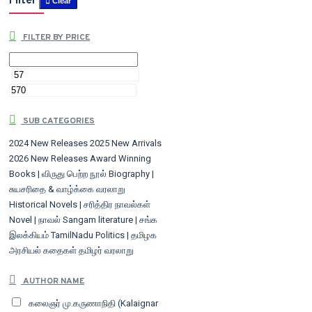
Filter
Clear
FILTER BY PRICE
SUB CATEGORIES
2024 New Releases
2025 New Arrivals
2026 New Releases
Award Winning
Books | விருது பெற்ற நூல்
Biography |
சுயசரிதை & வாழ்க்கை வரலாறு
Historical Novels | சரித்திர நாவல்கள்
Novel | நாவல்
Sangam literature | சங்க
இலக்கியம்
TamilNadu Politics | தமிழக
அரசியல்
கதைகள்
தமிழர் வரலாறு
AUTHOR NAME
கலைஞர் மு.கருணாநிதி (Kalaignar