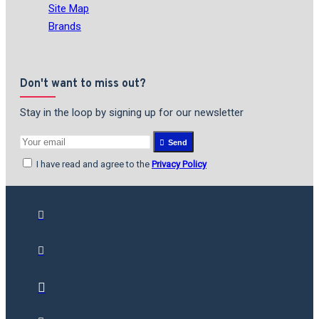
Site Map
Brands
Don't want to miss out?
Stay in the loop by signing up for our newsletter
Send
I have read and agree to the
Privacy Policy