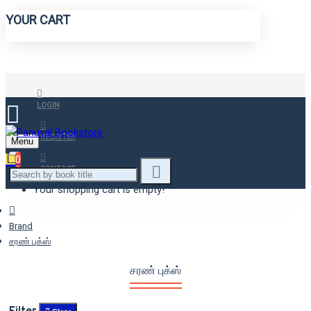
YOUR CART
LOGIN
REGISTER
Menu
0
CONTACT
Your shopping cart is empty!
Brand
சரண் புக்ஸ்
சரண் புக்ஸ்