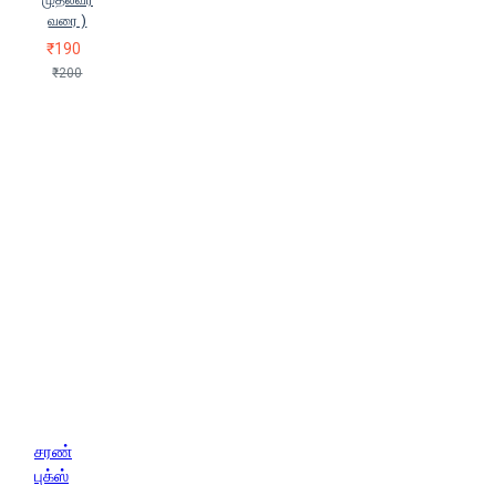
வரை )
₹190
₹200
சரண்
புக்ஸ்