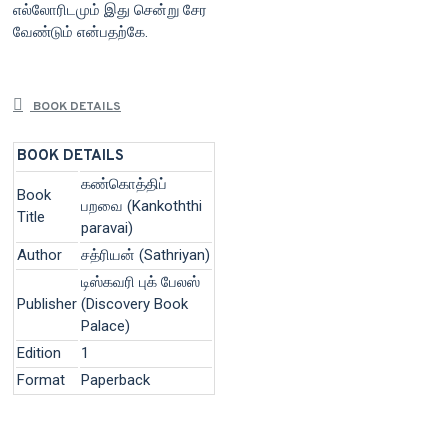
எல்லோரிடமும் இது சென்று சேர
வேண்டும் என்பதற்கே.
BOOK DETAILS
BOOK DETAILS
கண்கொத்திப்
Book
பறவை (Kankoththi
Title
paravai)
Author
சத்ரியன் (Sathriyan)
டிஸ்கவரி புக் பேலஸ்
Publisher
(Discovery Book
Palace)
Edition
1
Format
Paperback