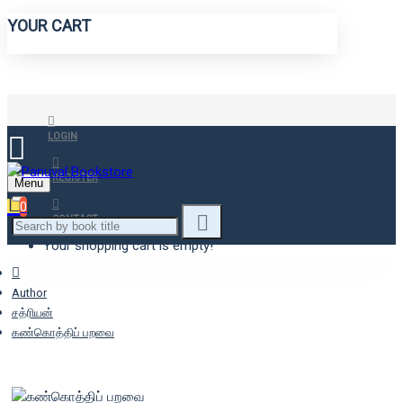
YOUR CART
LOGIN
REGISTER
Menu
0
CONTACT
Your shopping cart is empty!
Author
சத்ரியன்
கண்கொத்திப் பறவை