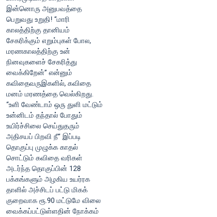
இன்னொரு அனுபவத்தை
பெறுவது உறுதி! “மாரி
காலத்திற்கு தானியம்
சேகரிக்கும் எறும்புகள் போல,
மரணகாலத்திற்கு உன்
நினவுகளைச் சேகரித்து
வைக்கிறேன்” என்னும்
கவிதைவருஇகளில், கவிதை
மனம் மரணத்தை வெல்கிறது.
“உளி வேண்டாம் ஒரு துளி மட்டும்
உன்னிடம் தந்தால் போதும்
உயிர்ச்சிலை செய்துதரும்
அதிசயப் பிறவி நீ” இப்படி
தொகுப்பு முழுக்க காதல்
சொட்டும் கவிதை வரிகள்
அடர்ந்த தொகுப்பின் 128
பக்கங்களும் அழகிய உயர்ரக
தாளில் அச்சிடப் பட்டு மிகக்
குறைவாக ரூ.90 மட்டுமே விலை
வைக்கப்பட்டுள்ளதின் நோக்கம்