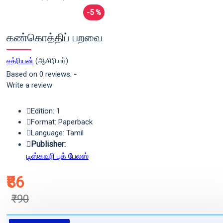
-5 %
கண்கொத்திப் பறவை
சத்ரியன்
(ஆசிரியர்)
Based on 0 reviews.
-
Write a review
Edition: 1
Format: Paperback
Language: Tamil
Publisher:
டிஸ்கவரி புக் பேலஸ்
₹86
₹90
புத்தகம் 3 - 7 நாட்களில் அனுப்பி