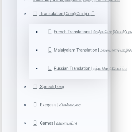
Transulation | மொழிபெயர்ப்பு
French Translations | பிரஞ்சு மொழிபெயர்ப்புக
Malaiyalam Translation | மலையாள மொழிபெய
Russian Translation | ரஷ்ய மொழிபெயர்ப்பு
Speech | உரை
Exegesis | விளக்கவுரை
Games | விளையாட்டு