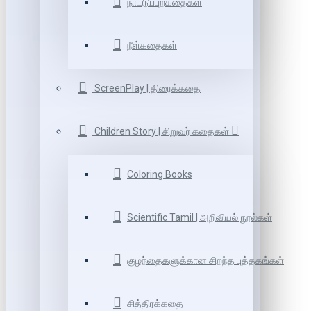
நாட்டுப்புறகதைகள்
நீள்கதைகள்
ScreenPlay | திரைக்கதை
Children Story | சிறுவர் கதைகள்
Coloring Books
Scientific Tamil | அறிவியல் நூல்கள்
குழந்தைகளுக்கான சிறந்த புத்தகங்கள்
சித்திரக்கதை