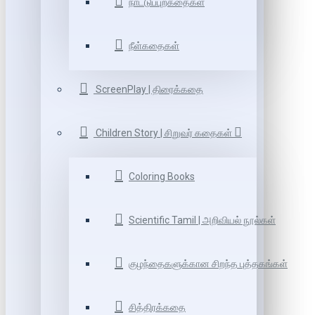
நாட்டுப்புறகதைகள்
நீள்கதைகள்
ScreenPlay | திரைக்கதை
Children Story | சிறுவர் கதைகள்
Coloring Books
Scientific Tamil | அறிவியல் நூல்கள்
குழந்தைகளுக்கான சிறந்த புத்தகங்கள்
சித்திரக்கதை