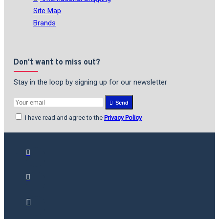
Site Map
Brands
Don't want to miss out?
Stay in the loop by signing up for our newsletter
Send
I have read and agree to the
Privacy Policy