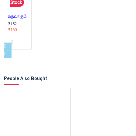
Stock
உருவாகும் உள்ளம்
₹152
₹160
People Also Bought