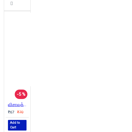
-5 %
விசாவுக்காக காத்திருந்தேன்
₹67
₹70
Add to
Cart