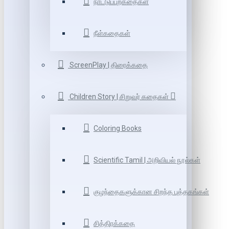
நாட்டுப்புறகதைகள்
நீள்கதைகள்
ScreenPlay | திரைக்கதை
Children Story | சிறுவர் கதைகள்
Coloring Books
Scientific Tamil | அறிவியல் நூல்கள்
குழந்தைகளுக்கான சிறந்த புத்தகங்கள்
சித்திரக்கதை