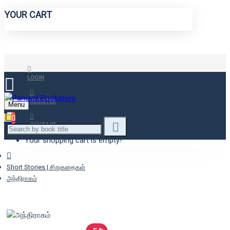
YOUR CART
LOGIN
REGISTER
Menu
0
CONTACT
Your shopping cart is empty!
Short Stories | சிறுகதைகள்
அந்திராகம்