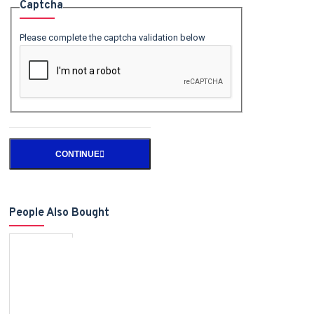
Captcha
Please complete the captcha validation below
CONTINUE
People Also Bought