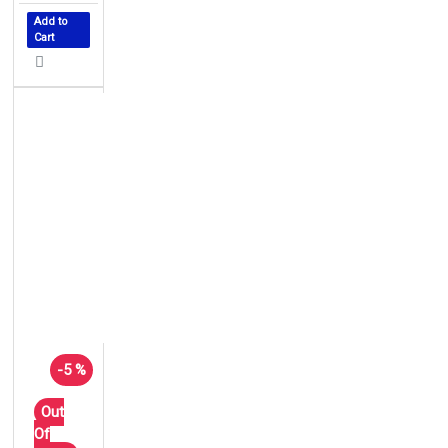
Add to
Cart
-5 %
Out
Of