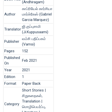
(Andhiragam)
காப்ரியேல் கார்சியா
Author
மார்க்கேஸ் (Gabriel
Garcia Marquez)
ஜி.குப்புசாமி
Translator
(Ji.Kuppusaami)
வம்சி பதிப்பகம்
Publisher
(Vamsi)
Pages
152
Published
Feb 2021
On
Year
2021
Edition
1
Format
Paper Back
Short Stories |
சிறுகதைகள்,
Translation |
Category
மொழிபெயர்ப்பு,