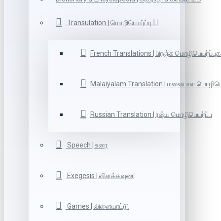
Transulation | மொழிபெயர்ப்பு
French Translations | பிரஞ்சு மொழிபெயர்ப்புக
Malaiyalam Translation | மலையாள மொழிபெய
Russian Translation | ரஷ்ய மொழிபெயர்ப்பு
Speech | உரை
Exegesis | விளக்கவுரை
Games | விளையாட்டு