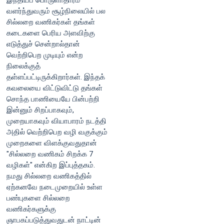
இந்தியப் பொருளாதாரம்
வளர்ந்துவரும் சூழ்நிலையில் பல
சில்லறை வணிகர்கள் தங்கள்
கடைகளை பெரிய அளவிற்கு
எடுத்துச் சென்றால்தான்
வெற்றிபெற முடியும் என்ற
நிலைக்குத்
தள்ளப்பட்டிருக்கிறார்கள். இந்தக்
கவலையை விட்டுவிட்டு தங்கள்
சொந்த பாணியையே பின்பற்றி
இன்னும் சிறப்பாகவும்,
முறையாகவும் வியாபாரம் நடத்தி
அதில் வெற்றிபெற வழி வகுக்கும்
முறைகளை விளக்குவதுதான்
"சில்லறை வணிகம் சிறக்க 7
வழிகள்" என்கிற இப்புத்தகம்.
நமது சில்லறை வணிகத்தில்
ஏற்கனவே நடைமுறையில் உள்ள
பண்புகளை சில்லறை
வணிகர்களுக்கு
ஞாபகப்படுத்துவதுடன் நாட்டின்