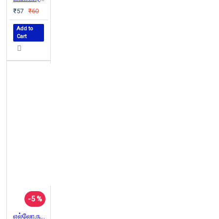
₹57
₹60
Add to
Cart
-5 %
எல்லோருக்கும் ஏற்ற வியாபாரம்