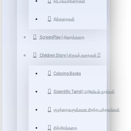
நாட்டுப்புறகதைகள்
நீள்கதைகள்
ScreenPlay | திரைக்கதை
Children Story | சிறுவர் கதைகள்
Coloring Books
Scientific Tamil | அறிவியல் நூல்கள்
குழந்தைகளுக்கான சிறந்த புத்தகங்கள்
சித்திரக்கதை