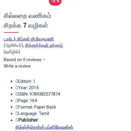
-5 %
சில்லறை வணிகம்
சிறக்க 7 வழிகள்
டாக்டர் சிப்சன் ஜி.வேதமணி
(ஆசிரியர்),
சித்தார்த்தன் சுந்தரம்
(தமிழில்)
Based on 0 reviews.
-
Write a review
Edition: 1
Year: 2014
ISBN: 9789382577874
Page: 164
Format: Paper Back
Language: Tamil
Publisher:
சிக்ஸ்த்சென்ஸ் பப்ளிகேஷன்ஸ்