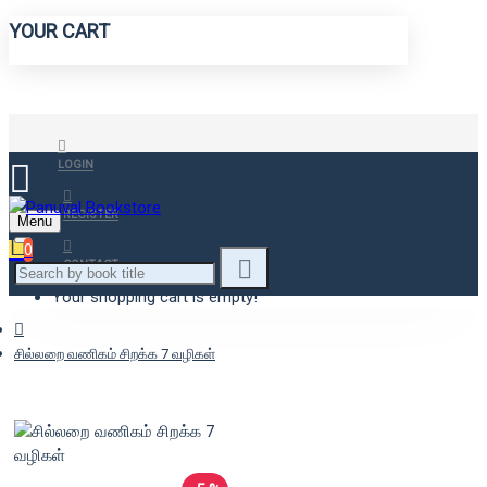
YOUR CART
LOGIN
REGISTER
Menu
0
CONTACT
Your shopping cart is empty!
சில்லறை வணிகம் சிறக்க 7 வழிகள்