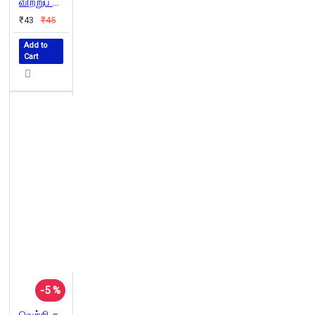
விற்றுப் பார்ப்போம் வா!
₹43
₹45
Add to
Cart
-5 %
வெற்றி தரும் வியாபாரத் திட்டம்