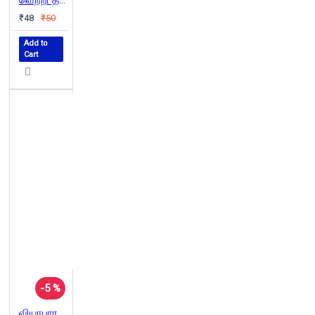
₹48
₹50
Add to
Cart
-5 %
வியாபாரத்தை அதிகரிப்பது எப்படி