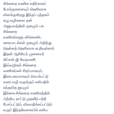
சில்லறை வணிக எதிர்காலப்
போக்குகளையும் தெளிவாக
விளக்குகிறது இந்தப் புத்தகம்.
ஏழு வழிகளை தன்
அனுபவத்தின் மூலமும் பல
சில்லறை
வணிகர்களுடன்கொண்ட
உரையாடல்கள் மூலமும் அறிந்து
தெள்ளத் தெளிவாக கூறியுள்ளார்
இதன் ஆசிரியர் முனைவர்
கிப்சன் ஜி வேதமணி.
இவ்வழிகள் சில்லறை
வணிகர்கள் சிறப்பாகவும்,
இலாபகரமாகவும் செயல்பட்டு
வளர வழி வகுக்கும் என்பதில்
எந்தவித ஐயமும்
இல்லை.சில்லறை வணிகத்தில்
அந்நிய நாட்டு முதலீடு பற்றி
பேசப்பட்டும், விவாதிக்கப்பட்டும்
வரும் இந்தவேலையில் எளிய