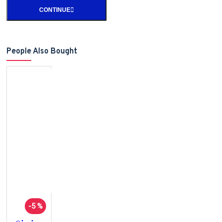
CONTINUE
People Also Bought
-5 %