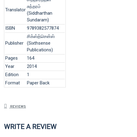
சுந்தரம்
Translator
(Siddharthan
Sundaram)
ISBN
9789382577874
சிக்ஸ்த்சென்ஸ்
Publisher
(Sixthsense
Publications)
Pages
164
Year
2014
Edition
1
Format
Paper Back
REVIEWS
WRITE A REVIEW