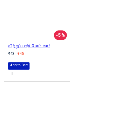
-5 %
விற்றுப் பார்ப்போம் வா!
₹43
₹45
Add to Cart