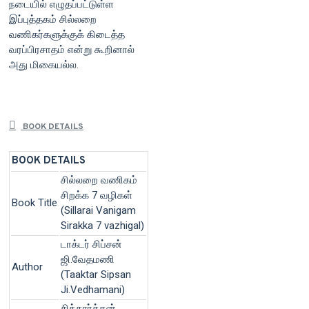
நடையில் எழுதப்பட்டுள்ள
இப்புத்தகம் சில்லறை
வணிகர்களுக்குக் கிடைத்த
வரப்பிரசாதம் என்று கூறினால்
அது மிகையல்ல.
BOOK DETAILS
BOOK DETAILS
சில்லறை வணிகம்
சிறக்க 7 வழிகள்
Book Title
(Sillarai Vanigam
Sirakka 7 vazhigal)
டாக்டர் சிப்சன்
ஜி.வேதமணி
Author
(Taaktar Sipsan
Ji.Vedhamani)
சித்தார்த்தன்