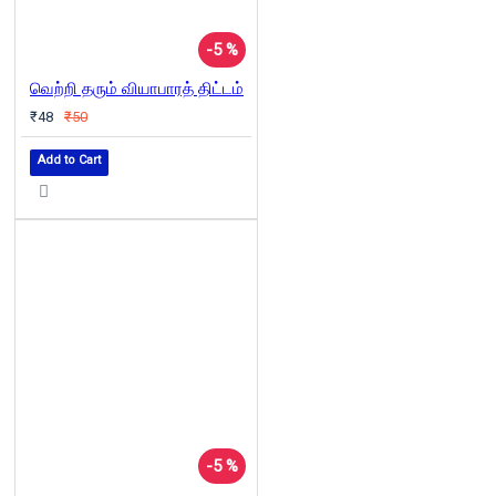
-5 %
வெற்றி தரும் வியாபாரத் திட்டம்
₹48
₹50
Add to Cart
-5 %