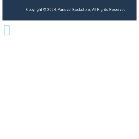
Copyright © 2024, Panuval Bookstore, All Rights Reserved