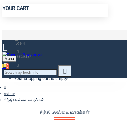
YOUR CART
LOGIN
REGISTER
Menu
0
CONTACT
Your shopping cart is empty!
Author
சித்தி லெவ்வை மரைக்கார்
சித்தி லெவ்வை மரைக்கார்