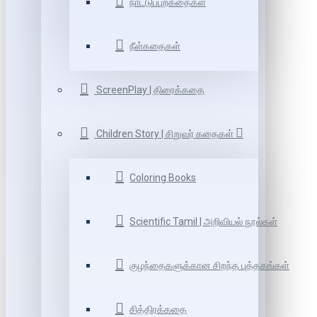
நாட்டுப்புறகதைகள்
நீள்கதைகள்
ScreenPlay | திரைக்கதை
Children Story | சிறுவர் கதைகள்
Coloring Books
Scientific Tamil | அறிவியல் நூல்கள்
குழந்தைகளுக்கான சிறந்த புத்தகங்கள்
சித்திரக்கதை