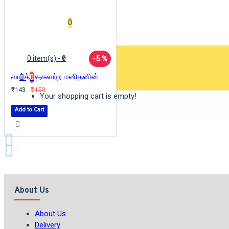
Wishlist
0
-5 %
0 item(s) - ₹0
வார்த்தைகளற்ற மனிதனின் வார்த்தைகள்
0
₹143
₹150
Your shopping cart is empty!
Add to Cart
About Us
About Us
Delivery