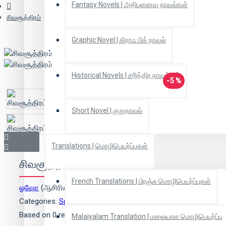
Fantasy Novels | அதிபுனைவு நாவல்கள்
சிவசூத்திரம்
Graphic Novel | கிராஃ பிக் நாவல்
Historical Novels | சரித்திர நாவல்கள்
-5 %
Short Novel | குறுநாவல்
Translations | மொழிபெயர்ப்புகள்
சிவசூத்திரம்
French Translations | பிரஞ்சு மொழிபெயர்ப்புகள்
ஓஷோ
(ஆசிரியர்)
Categories:
Spirituality | ஆன்மீகம்
Based on 0 reviews.
-
Write a review
Malaiyalam Translation | மலையாள மொழிபெயர்ப்பு