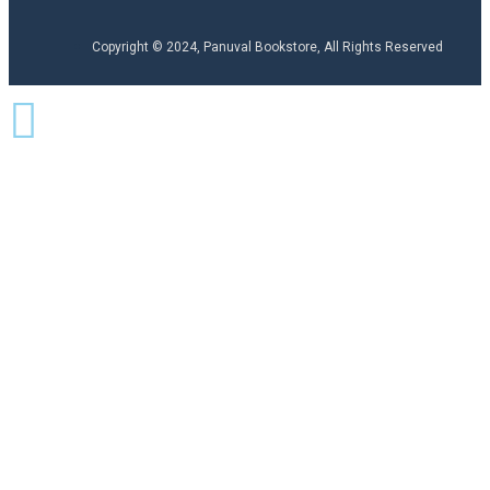
Copyright © 2024, Panuval Bookstore, All Rights Reserved