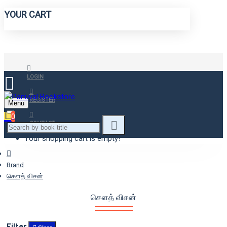
YOUR CART
LOGIN
REGISTER
Menu
0
CONTACT
Your shopping cart is empty!
Brand
சௌத் விசன்
சௌத் விசன்