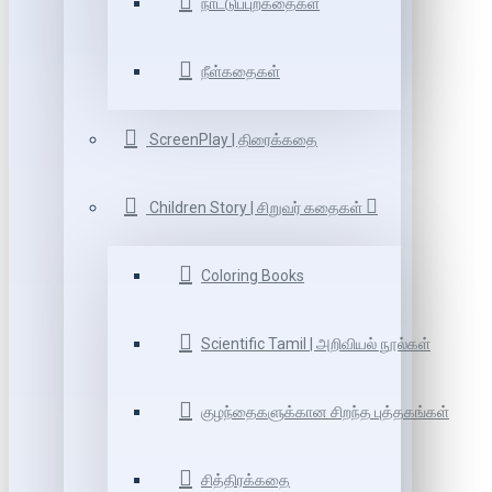
நாட்டுப்புறகதைகள்
நீள்கதைகள்
ScreenPlay | திரைக்கதை
Children Story | சிறுவர் கதைகள்
Coloring Books
Scientific Tamil | அறிவியல் நூல்கள்
குழந்தைகளுக்கான சிறந்த புத்தகங்கள்
சித்திரக்கதை