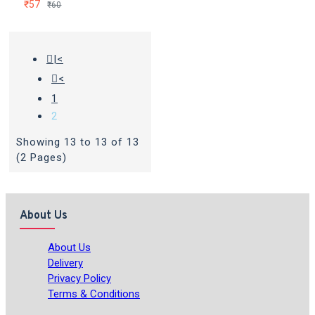
₹57
₹60
|<
<
1
2
Showing 13 to 13 of 13
(2 Pages)
About Us
About Us
Delivery
Privacy Policy
Terms & Conditions