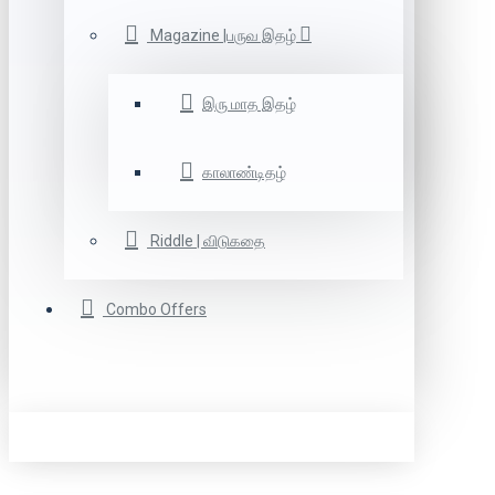
Magazine |பருவ இதழ்
இரு மாத இதழ்
காலாண்டிதழ்
Riddle | விடுகதை
Combo Offers