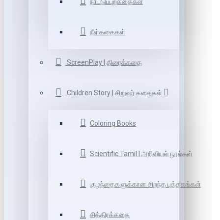
நாட்டுப்புறகதைகள்
நீள்கதைகள்
ScreenPlay | திரைக்கதை
Children Story | சிறுவர் கதைகள்
Coloring Books
Scientific Tamil | அறிவியல் நூல்கள்
குழந்தைகளுக்கான சிறந்த புத்தகங்கள்
சித்திரக்கதை