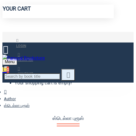
YOUR CART
LOGIN
REGISTER
Menu
0
CONTACT
Your shopping cart is empty!
Author
ஸ்டெல்லா புரூஸ்
ஸ்டெல்லா புரூஸ்