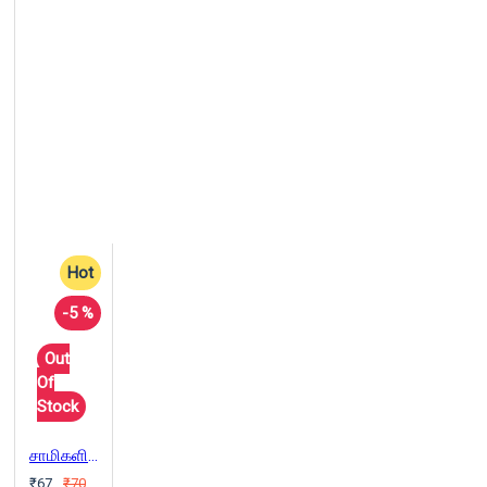
Hot
-5 %
Out
Of
Stock
சாமிகளின் பிறப்பும் இறப்பும்
₹67
₹70