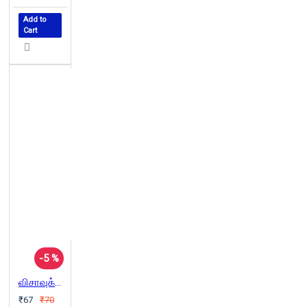
Add to
Cart
-5 %
விசாவுக்காக காத்திருந்தேன்
₹67
₹70