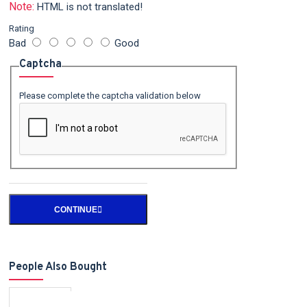
Note:
HTML is not translated!
Rating
Bad
Good
Captcha
Please complete the captcha validation below
CONTINUE
People Also Bought