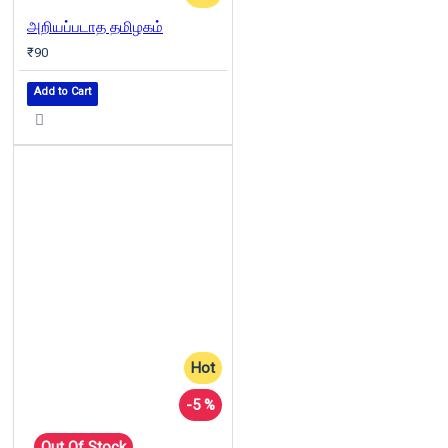
அறியப்படாத தமிழகம்
₹90
Add to Cart
Hot
-5 %
Out Of Stock