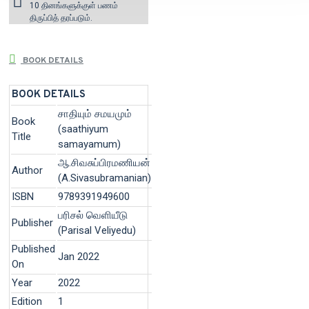
10 தினங்களுக்குள் பணம்
திருப்பித் தரப்படும்.
BOOK DETAILS
BOOK DETAILS
சாதியும் சமயமும்
Book
(saathiyum
Title
samayamum)
ஆ.சிவசுப்பிரமணியன்
Author
(A.Sivasubramanian)
ISBN
9789391949600
பரிசல் வெளியீடு
Publisher
(Parisal Veliyedu)
Published
Jan 2022
On
Year
2022
Edition
1