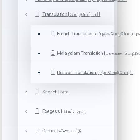
Transulation | மொழிபெயர்ப்பு
French Translations | பிரஞ்சு மொழிபெயர்ப்புக
Malaiyalam Translation | மலையாள மொழிபெய
Russian Translation | ரஷ்ய மொழிபெயர்ப்பு
Speech | உரை
Exegesis | விளக்கவுரை
Games | விளையாட்டு