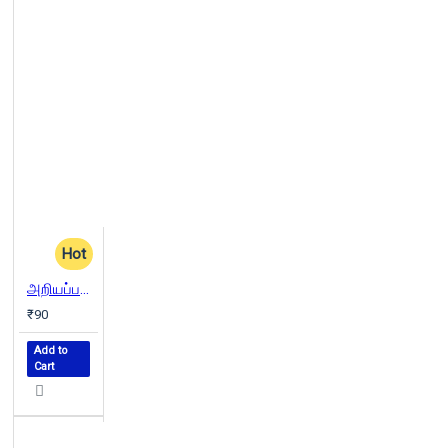
Hot
அறியப்படாத தமிழகம்
₹90
Add to
Cart