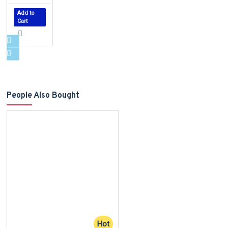
Add to
Cart
People Also Bought
Hot