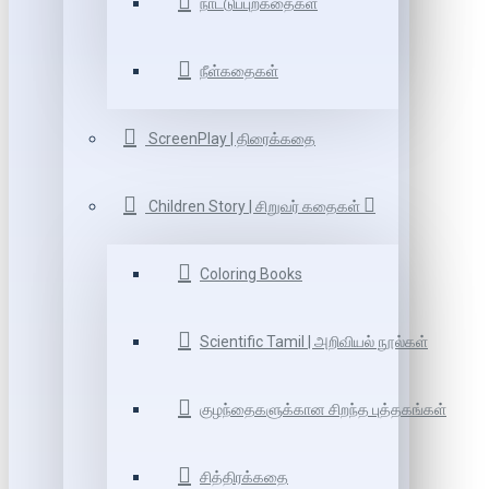
நாட்டுப்புறகதைகள்
நீள்கதைகள்
ScreenPlay | திரைக்கதை
Children Story | சிறுவர் கதைகள்
Coloring Books
Scientific Tamil | அறிவியல் நூல்கள்
குழந்தைகளுக்கான சிறந்த புத்தகங்கள்
சித்திரக்கதை