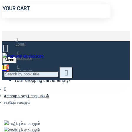
YOUR CART
LOGIN
REGISTER
Menu
0
CONTACT
Your shopping cart is empty!
Anthrapology | மானுடவியல்
சாதியும் சமயமும்