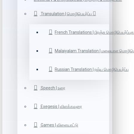
Transulation | மொழிபெயர்ப்பு
French Translations | பிரஞ்சு மொழிபெயர்ப்புக
Malaiyalam Translation | மலையாள மொழிபெய
Russian Translation | ரஷ்ய மொழிபெயர்ப்பு
Speech | உரை
Exegesis | விளக்கவுரை
Games | விளையாட்டு