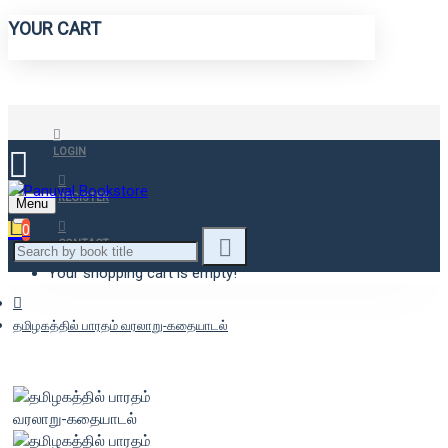
YOUR CART
LOGIN
REGISTER
Menu
0
CONTACT
Your shopping cart is empty!
தமிழகத்தில் பாரதம் வரலாறு-கதையாடல்