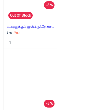
-5 %
Out Of Stock
கடவுளுக்கும் முன்பிருந்தே உலகம் இருக்கிறது
₹76
₹80
-5 %