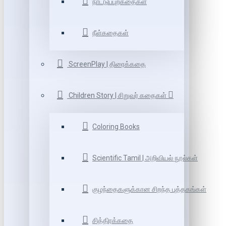
நாட்டுப்புறகதைகள்
நீள்கதைகள்
ScreenPlay | திரைக்கதை
Children Story | சிறுவர் கதைகள்
Coloring Books
Scientific Tamil | அறிவியல் நூல்கள்
குழந்தைகளுக்கான சிறந்த புத்தகங்கள்
சித்திரக்கதை