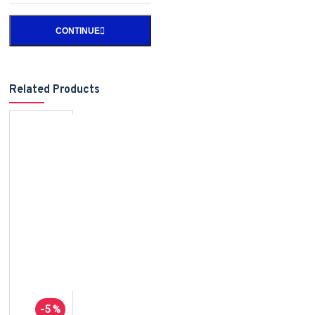
CONTINUE
Related Products
-5 %