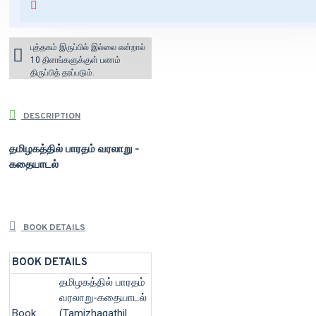
for orders above ₹1000 within
India)
புத்தகம் இருப்பில் இல்லை என்றால்
10 தினங்களுக்குள் பணம்
திருப்பித் தரப்படும்.
DESCRIPTION
தமிழகத்தில் பாரதம் வரலாறு -
கதையாடல்
BOOK DETAILS
BOOK DETAILS
தமிழகத்தில் பாரதம்
வரலாறு-கதையாடல்
Book
(Tamizhagathil