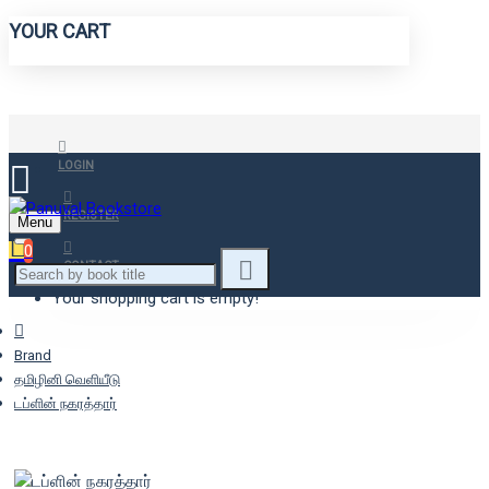
YOUR CART
LOGIN
REGISTER
Menu
0
CONTACT
Your shopping cart is empty!
Brand
தமிழினி வெளியீடு
டப்ளின் நகரத்தார்