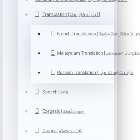
Transulation | மொழிபெயர்ப்பு
French Translations | பிரஞ்சு மொழிபெயர்ப்புக
Malaiyalam Translation | மலையாள மொழிபெய
Russian Translation | ரஷ்ய மொழிபெயர்ப்பு
Speech | உரை
Exegesis | விளக்கவுரை
Games | விளையாட்டு