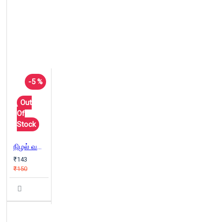
-5 %
Out
Of
Stock
நிழல் வலைக் கண்ணிகள்
₹143
₹150