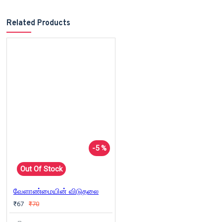
Related Products
-5 %
Out Of Stock
வேளாண்மையின் விடுதலை
₹67
₹70