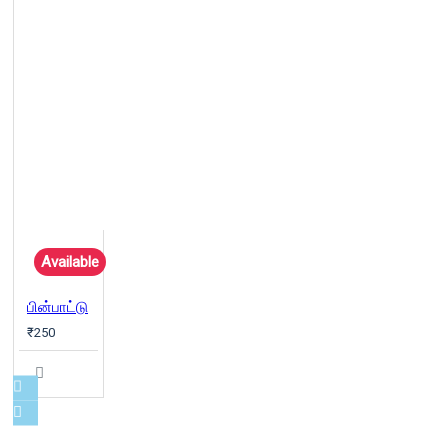
Available
பின்பாட்டு
₹250