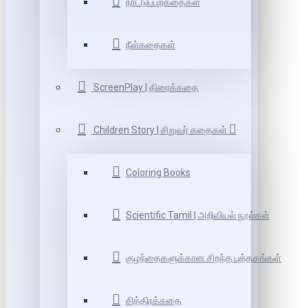
நாட்டுப்புறகதைகள்
நீள்கதைகள்
ScreenPlay | திரைக்கதை
Children Story | சிறுவர் கதைகள்
Coloring Books
Scientific Tamil | அறிவியல் நூல்கள்
குழந்தைகளுக்கான சிறந்த புத்தகங்கள்
சித்திரக்கதை