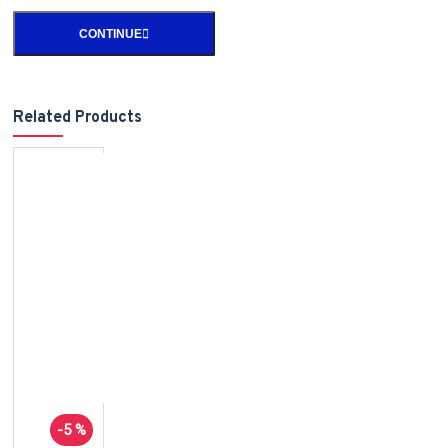
CONTINUE
Related Products
-5 %