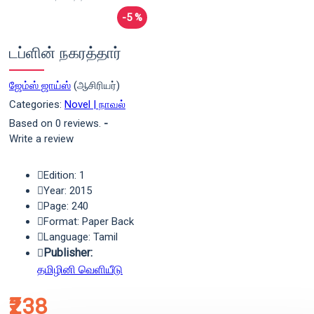
-5 %
டப்ளின் நகரத்தார்
ஜேம்ஸ் ஜாய்ஸ்
(ஆசிரியர்)
Categories:
Novel | நாவல்
Based on 0 reviews.
-
Write a review
Edition: 1
Year: 2015
Page: 240
Format: Paper Back
Language: Tamil
Publisher:
தமிழினி வெளியீடு
₹238