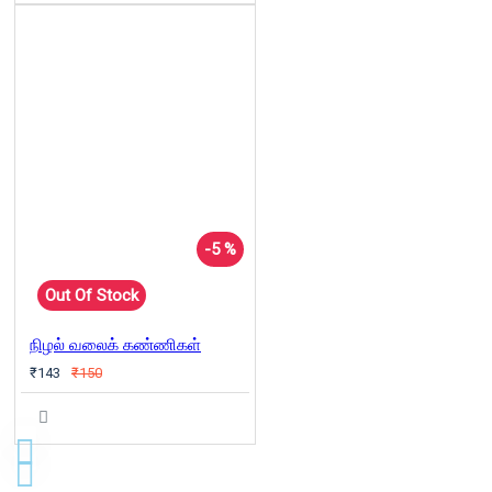
-5 %
Out Of Stock
நிழல் வலைக் கண்ணிகள்
₹143
₹150