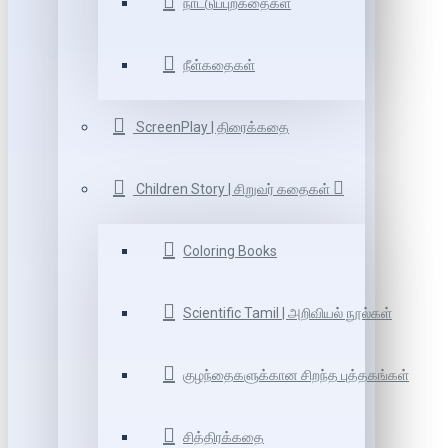
நாட்டுப்புறகதைகள்
நீள்கதைகள்
ScreenPlay | திரைக்கதை
Children Story | சிறுவர் கதைகள்
Coloring Books
Scientific Tamil | அறிவியல் நூல்கள்
குழந்தைகளுக்கான சிறந்த புத்தகங்கள்
சித்திரக்கதை