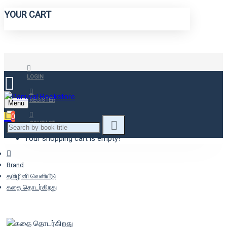
YOUR CART
LOGIN
REGISTER
Menu
0
CONTACT
Your shopping cart is empty!
Brand
தமிழினி வெளியீடு
கதை தொடர்கிறது