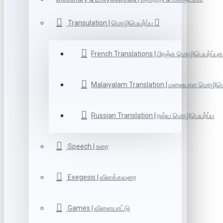
Transulation | மொழிபெயர்ப்பு
French Translations | பிரஞ்சு மொழிபெயர்ப்புக
Malaiyalam Translation | மலையாள மொழிபெய
Russian Translation | ரஷ்ய மொழிபெயர்ப்பு
Speech | உரை
Exegesis | விளக்கவுரை
Games | விளையாட்டு