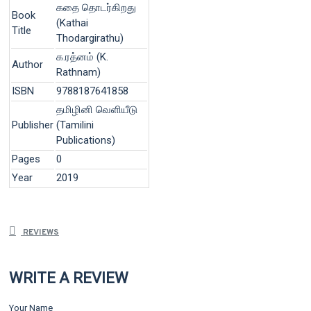
கதை தொடர்கிறது
Book
(Kathai
Title
Thodargirathu)
க.ரத்னம் (K.
Author
Rathnam)
ISBN
9788187641858
தமிழினி வெளியீடு
Publisher
(Tamilini
Publications)
Pages
0
Year
2019
REVIEWS
WRITE A REVIEW
Your Name