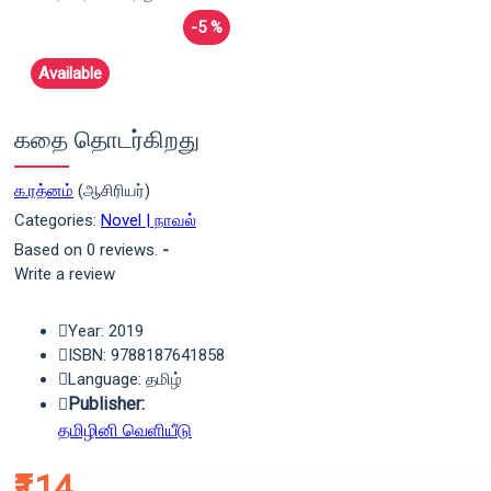
-5 %
Available
கதை தொடர்கிறது
க.ரத்னம்
(ஆசிரியர்)
Categories:
Novel | நாவல்
Based on 0 reviews.
-
Write a review
Year: 2019
ISBN: 9788187641858
Language: தமிழ்
Publisher:
தமிழினி வெளியீடு
₹114