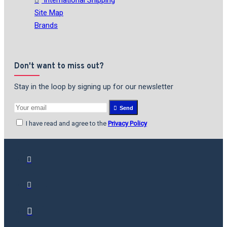
International Shipping
Site Map
Brands
Don't want to miss out?
Stay in the loop by signing up for our newsletter
Send
I have read and agree to the
Privacy Policy