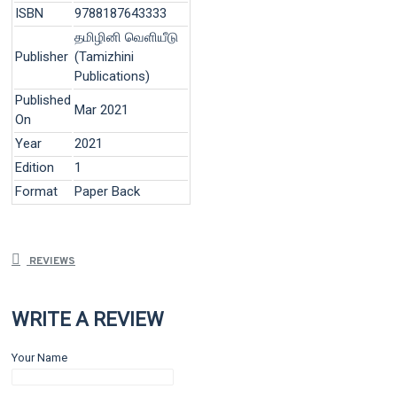
ISBN
9788187643333
தமிழினி வெளியீடு
Publisher
(Tamizhini
Publications)
Published
Mar 2021
On
Year
2021
Edition
1
Format
Paper Back
REVIEWS
WRITE A REVIEW
Your Name