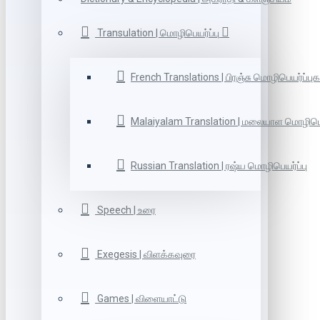
Transulation | மொழிபெயர்ப்பு
French Translations | பிரஞ்சு மொழிபெயர்ப்புக
Malaiyalam Translation | மலையாள மொழிபெய
Russian Translation | ரஷ்ய மொழிபெயர்ப்பு
Speech | உரை
Exegesis | விளக்கவுரை
Games | விளையாட்டு