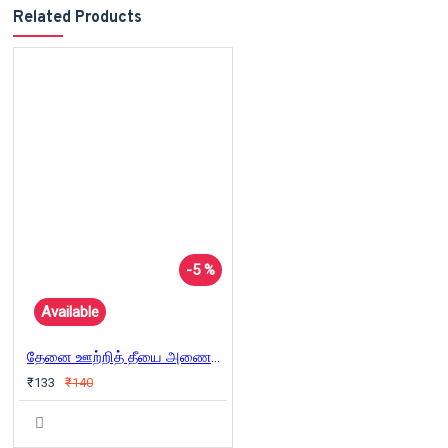
Related Products
-5 %
Available
தேனை ஊற்றித் தீயை அணைக்கிறான் திகம்பரன்
₹133
₹140