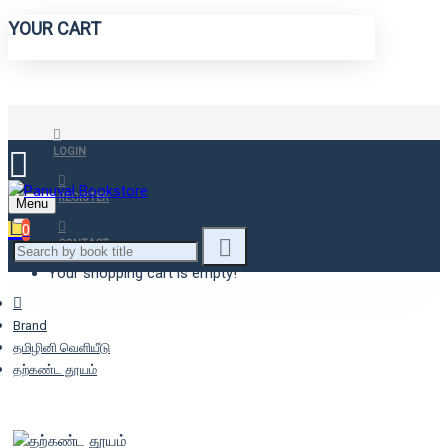
YOUR CART
LOGIN
REGISTER
Menu
0
CONTACT
Your shopping cart is empty!
Brand
தமிழினி வெளியீடு
தற்கண்ட தூயம்