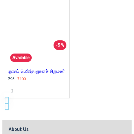
-5 %
Available
ஞாலப் பெரிதே ஞானச் சிறுமலர்
₹95
₹100
About Us