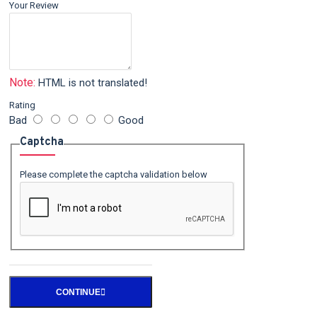
Your Review
Note:
HTML is not translated!
Rating
Bad
Good
Captcha
Please complete the captcha validation below
CONTINUE