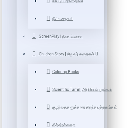
நாட்டுப்புறகதைகள்
நீள்கதைகள்
ScreenPlay | திரைக்கதை
Children Story | சிறுவர் கதைகள்
Coloring Books
Scientific Tamil | அறிவியல் நூல்கள்
குழந்தைகளுக்கான சிறந்த புத்தகங்கள்
சித்திரக்கதை