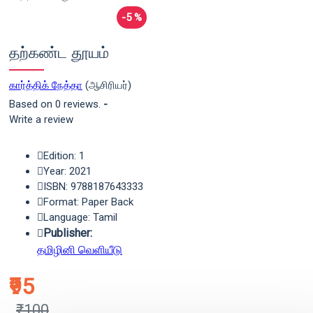
-5 %
தற்கண்ட தூயம்
கார்த்திக் நேத்தா
(ஆசிரியர்)
Based on 0 reviews.
-
Write a review
Edition: 1
Year: 2021
ISBN: 9788187643333
Format: Paper Back
Language: Tamil
Publisher:
தமிழினி வெளியீடு
₹95
₹100