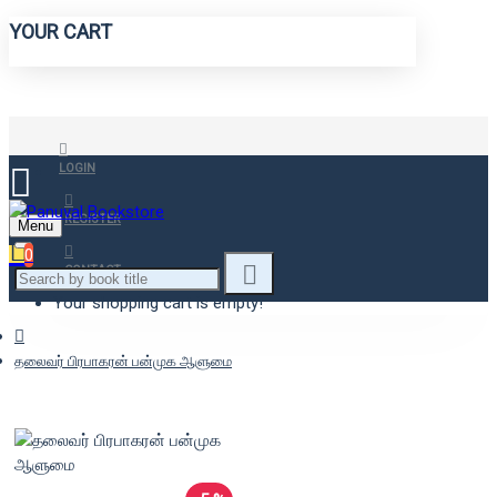
YOUR CART
LOGIN
REGISTER
Menu
0
CONTACT
Your shopping cart is empty!
தலைவர் பிரபாகரன் பன்முக ஆளுமை