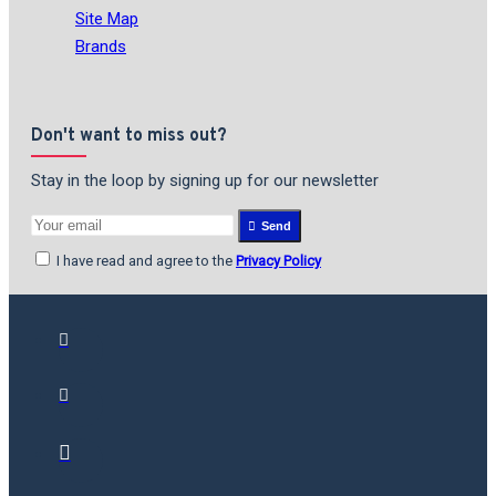
Site Map
Brands
Don't want to miss out?
Stay in the loop by signing up for our newsletter
Send
I have read and agree to the
Privacy Policy