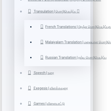
Transulation | மொழிபெயர்ப்பு
French Translations | பிரஞ்சு மொழிபெயர்ப்புக
Malaiyalam Translation | மலையாள மொழிபெய
Russian Translation | ரஷ்ய மொழிபெயர்ப்பு
Speech | உரை
Exegesis | விளக்கவுரை
Games | விளையாட்டு