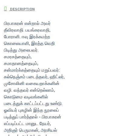
DESCRIPTION
பிரபாகரன் என்றால் அவர்
தீவிரவாதி. பயங்கரவாதி,
போராளி. ஈவு இரக்கமற்ற
கொலையாளி, இரத்த வெறி
பிடித்து அலைபவர்.
சமரசத்தையும்,
சமாதானத்தையும்,
சன்மார்க்கத்தையும் மறுப்பவர்:
கல்நெஞ்சம் படைத்தவர், ஹிட்லர்,
முசோலினி வகையறாக்களின்
வழி. வந்தவர் என்றெல்லாம்,
கொடுமை வடிவங்களில்
படைத்துக் காட்டப்பட்டது உண்டு.
ஓவியர் புகழின் இந்த நூலைப்
படித்துப் பார்த்தால் - பிரபாகரன்
எப்படிப்பட்ட மானுட நேயர்,
அறிஞர் பெருமகன், அரசியல்