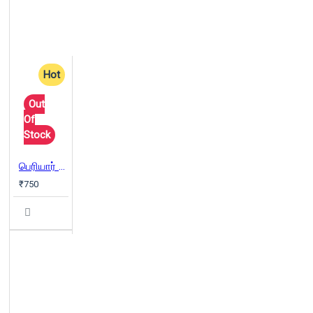
Hot
Out
Of
Stock
பெரியார் இன்றும் என்றும்
₹750