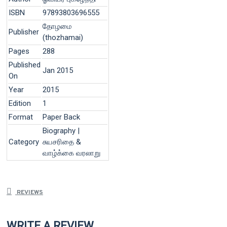
ISBN
97893803696555
தோழமை
Publisher
(thozhamai)
Pages
288
Published
Jan 2015
On
Year
2015
Edition
1
Format
Paper Back
Biography |
Category
சுயசரிதை &
வாழ்க்கை வரலாறு
REVIEWS
WRITE A REVIEW