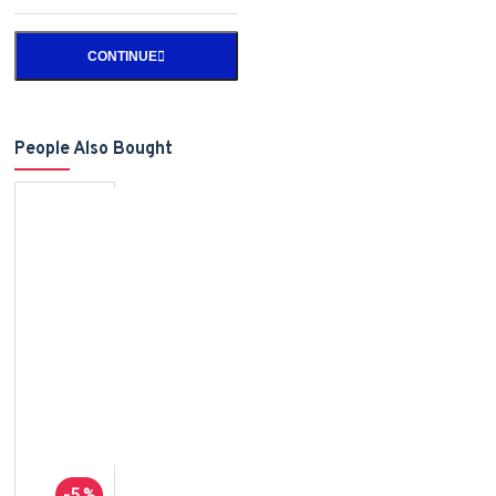
CONTINUE
People Also Bought
-5 %