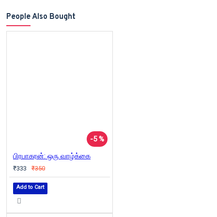
People Also Bought
-5 %
பிரபாகரன்: ஒரு வாழ்க்கை
₹333
₹350
Add to Cart