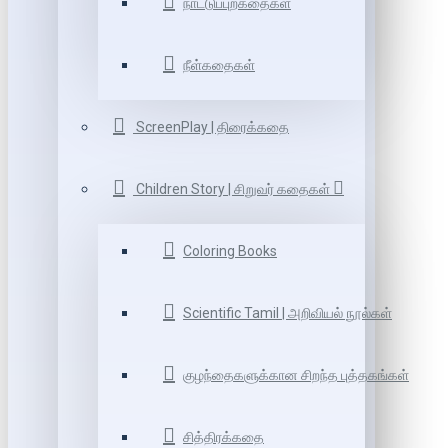
நாட்டுப்புறகதைகள்
நீள்கதைகள்
ScreenPlay | திரைக்கதை
Children Story | சிறுவர் கதைகள்
Coloring Books
Scientific Tamil | அறிவியல் நூல்கள்
குழந்தைகளுக்கான சிறந்த புத்தகங்கள்
சித்திரக்கதை