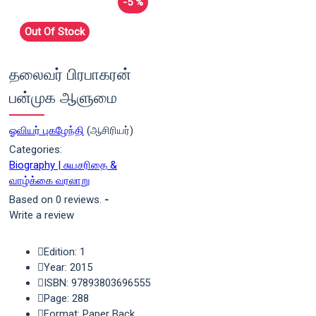
-5 %
Out Of Stock
தலைவர் பிரபாகரன்
பன்முக ஆளுமை
ஓவியர் புகழேந்தி
(ஆசிரியர்)
Categories:
Biography | சுயசரிதை &
வாழ்க்கை வரலாறு
Based on 0 reviews.
-
Write a review
Edition: 1
Year: 2015
ISBN: 97893803696555
Page: 288
Format: Paper Back