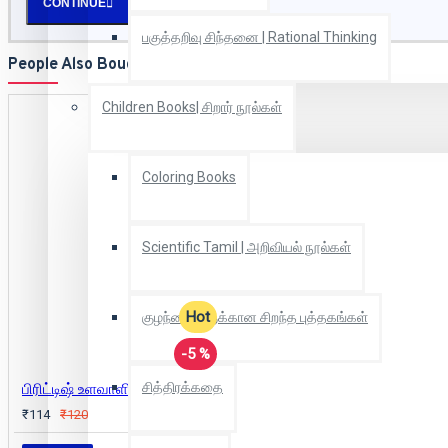
CONTINUE
பகுத்தறிவு சிந்தனை | Rational Thinking
People Also Bought
Children Books| சிறார் நூல்கள்
Coloring Books
Scientific Tamil | அறிவியல் நூல்கள்
Hot
குழந்தைகளுக்கான சிறந்த புத்தகங்கள்
-5 %
சித்திரக்கதை
பிரிட்டிஷ் உளவாளியின் ஒப்புதல் வாக்குமூலம்
₹114
₹120