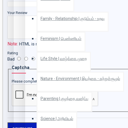
Your Review
Family - Relationship | குடும்பம் - உறவு
Feminism | பெண்ணியம்
Note:
HTML is not translated!
Rating
Life Style | வாழ்க்கை முறை
Bad
Good
Captcha
Nature - Environment | இயற்கை - சுற்றுச்சூழல்
Please complete the captcha validation below
Parenting | குழந்தை வளர்ப்பு
Science | அறிவியல்