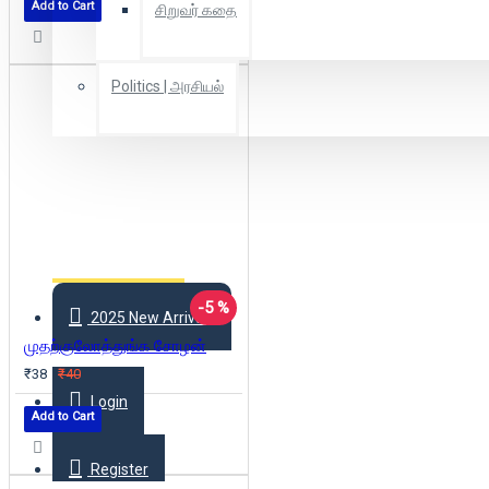
Add to Cart
சிறுவர் கதை
Politics | அரசியல்
Combo Offers
Offer Zone
-5 %
2025 New Arrivals
முதற்குலோத்துங்க சோழன்
₹38
₹40
Login
Add to Cart
Register