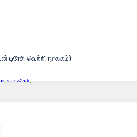
ன் டிரேசி வெற்றி நூலகம்)
ness | வணிகம்
,