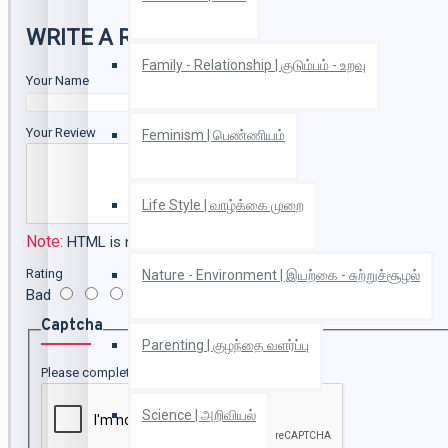
WRITE A REVIEW
Family - Relationship | குடும்பம் - உறவு
Your Name
Your Review
Feminism | பெண்ணியம்
Life Style | வாழ்க்கை முறை
Note:
HTML is not translated!
Rating
Nature - Environment | இயற்கை - சுற்றுச்சூழல்
Bad
Good
Captcha
Parenting | குழந்தை வளர்ப்பு
Please complete the captcha validation below
Science | அறிவியல்