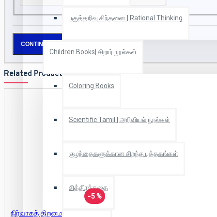
பகுத்தறிவு சிந்தனை | Rational Thinking
CONTINUE
Children Books| சிறார் நூல்கள்
Related Products
Coloring Books
Scientific Tamil | அறிவியல் நூல்கள்
குழந்தைகளுக்கான சிறந்த புத்தகங்கள்
சித்திரக்கதை
-5 %
நிர்வாகத் திறமை | Management (பிரையன் டிரேசி வெற்றி நூலகம்)