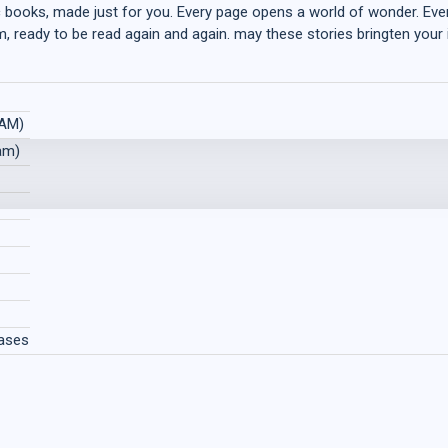
 books, made just for you. Every page opens a world of wonder. Eve
, ready to be read again and again. may these stories bringten your
LAM)
am)
eases