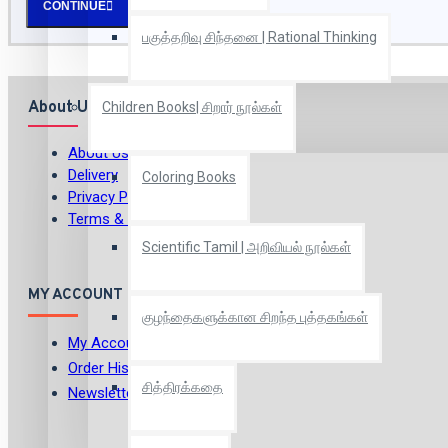
CONTINUE
பகுத்தறிவு சிந்தனை | Rational Thinking
About Us
Children Books| சிறார் நூல்கள்
About Us
Delivery
Coloring Books
Privacy Policy
Terms & Conditions
Scientific Tamil | அறிவியல் நூல்கள்
MY ACCOUNT
குழந்தைகளுக்கான சிறந்த புத்தகங்கள்
My Account
Order History
சித்திரக்கதை
Newsletter