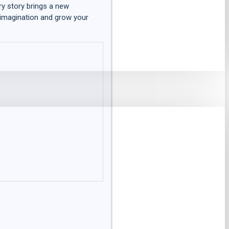
ry story brings a new
 imagination and grow your