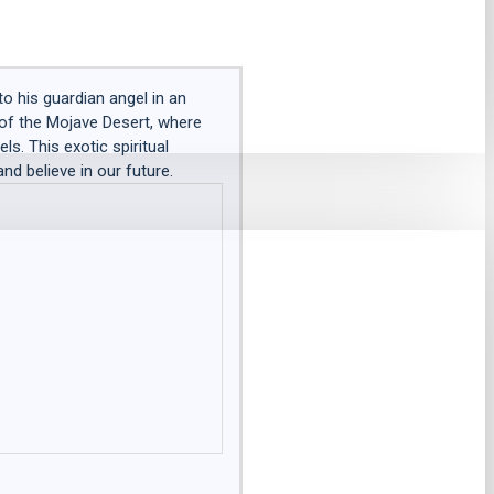
o his guardian angel in an
 of the Mojave Desert, where
s. This exotic spiritual
nd believe in our future.