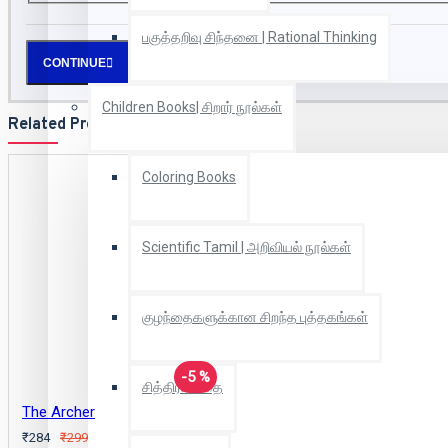
பகுத்தறிவு சிந்தனை | Rational Thinking
CONTINUE
Children Books| சிறார் நூல்கள்
Related Products
Coloring Books
Scientific Tamil | அறிவியல் நூல்கள்
குழந்தைகளுக்கான சிறந்த புத்தகங்கள்
-5 %
சித்திரக்கதை
The Archer
₹284
₹299