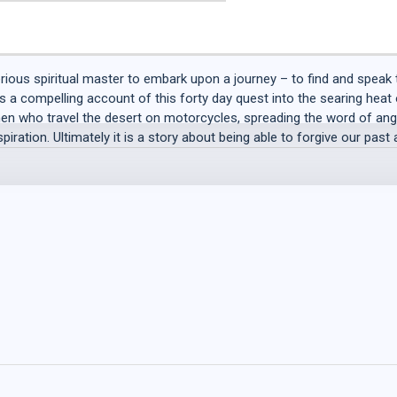
rious spiritual master to embark upon a journey – to find and speak t
s a compelling account of this forty day quest into the searing heat
en who travel the desert on motorcycles, spreading the word of angel
iration. Ultimately it is a story about being able to forgive our past a