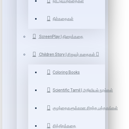
நாட்டுப்புறகதைகள்
நீள்கதைகள்
ScreenPlay | திரைக்கதை
Children Story | சிறுவர் கதைகள்
Coloring Books
Scientific Tamil | அறிவியல் நூல்கள்
குழந்தைகளுக்கான சிறந்த புத்தகங்கள்
சித்திரக்கதை