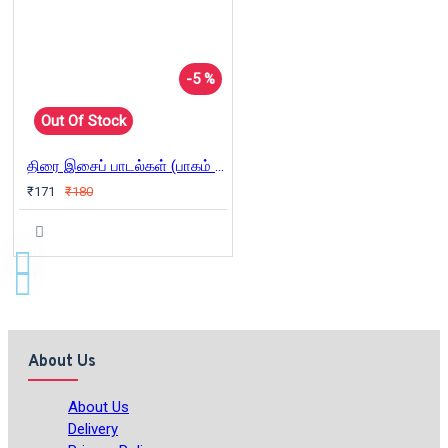
-5 %
Out Of Stock
திரை இசைப் பாடல்கள் (பாகம் 4)
₹171
₹180
About Us
About Us
Delivery