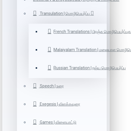
Transulation | மொழிபெயர்ப்பு
French Translations | பிரஞ்சு மொழிபெயர்ப்புக
Malaiyalam Translation | மலையாள மொழிபெய
Russian Translation | ரஷ்ய மொழிபெயர்ப்பு
Speech | உரை
Exegesis | விளக்கவுரை
Games | விளையாட்டு