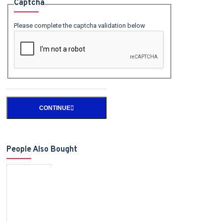
Captcha
Please complete the captcha validation below
CONTINUE
People Also Bought