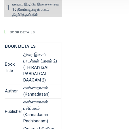
புத்தகம் இருப்பில் இல்லை என்றால்
10 தினங்களுக்குள் பணம்
திருப்பித் தரப்படும்.
BOOK DETAILS
BOOK DETAILS
திரை இசைப்
பாடல்கள் (பாகம் 2)
Book
(THIRAIYISAI
Title
PAADALGAL
BAAGAM 2)
கண்ணதாசன்
Author
(Kannadasan)
கண்ணதாசன்
பதிப்பகம்
Publisher
(Kannadasan
Padhipagam)
Cinema | சினிமா,