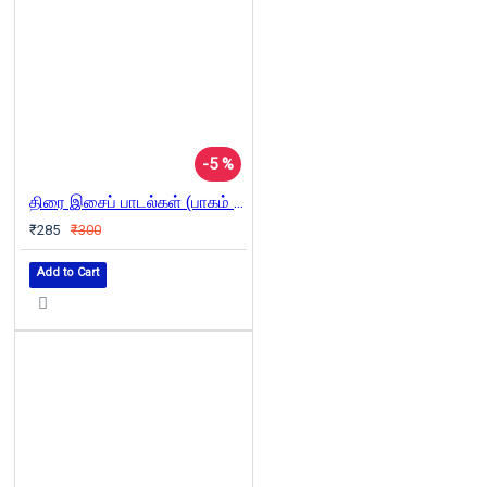
-5 %
திரை இசைப் பாடல்கள் (பாகம் 3)
₹285
₹300
Add to Cart