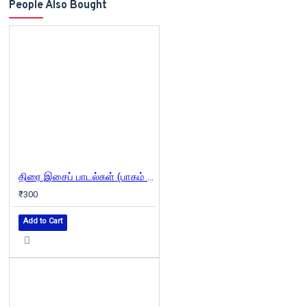
People Also Bought
திரை இசைப் பாடல்கள் (பாகம் 1)
₹300
Add to Cart