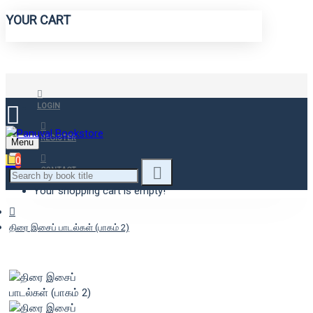
YOUR CART
LOGIN
REGISTER
Menu
0
CONTACT
Your shopping cart is empty!
திரை இசைப் பாடல்கள் (பாகம் 2)