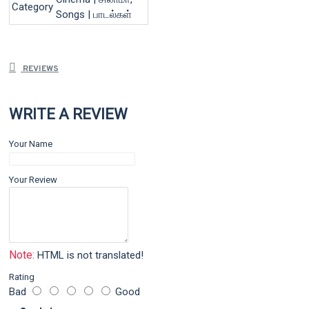
Category
Songs | பாடல்கள்
REVIEWS
WRITE A REVIEW
Your Name
Your Review
Note:
HTML is not translated!
Rating
Bad
Good