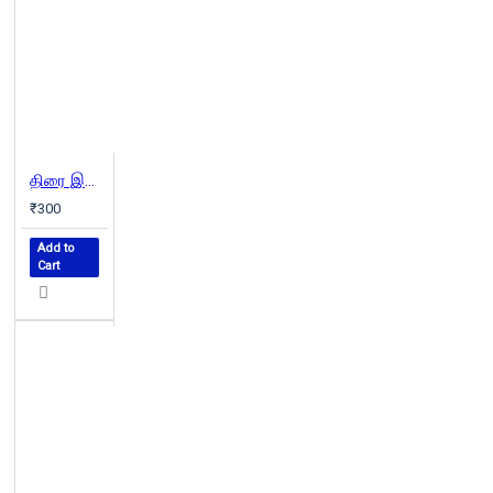
திரை இசைப் பாடல்கள் (பாகம் 1)
₹300
Add to
Cart