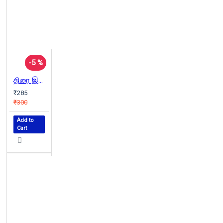
-5 %
திரை இசைப் பாடல்கள் (பாகம் 3)
₹285
₹300
Add to
Cart