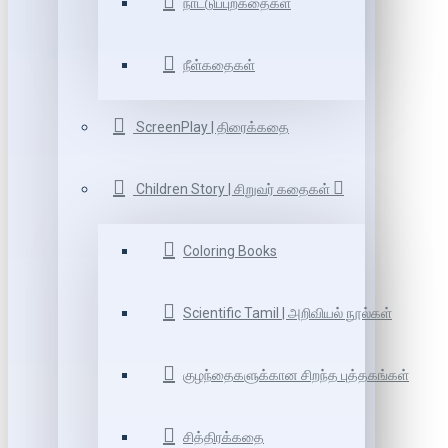
நாட்டுப்புறகதைகள்
நீள்கதைகள்
ScreenPlay | திரைக்கதை
Children Story | சிறுவர் கதைகள்
Coloring Books
Scientific Tamil | அறிவியல் நூல்கள்
குழந்தைகளுக்கான சிறந்த புத்தகங்கள்
சித்திரக்கதை