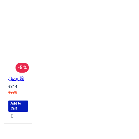
-5 %
திரை இசைப் பாடல்கள் (பாகம் 5)
₹314
₹330
Add to
Cart