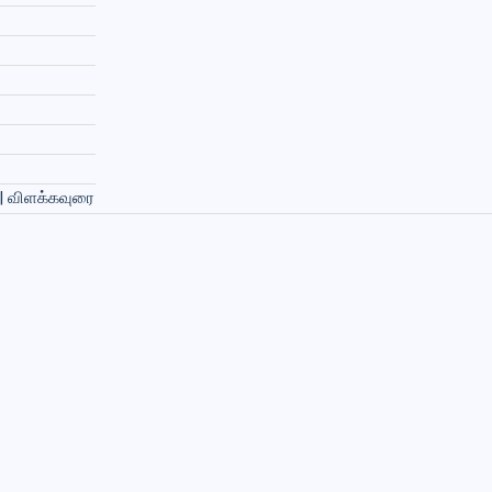
 | விளக்கவுரை