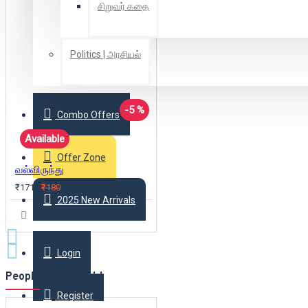
சிறுவர் கதை
Politics | அரசியல்
-5 %
Combo Offers
Available
Offer Zone
வல்விருந்து
₹171
₹180
2025 New Arrivals
Login
People Also Bought
Register