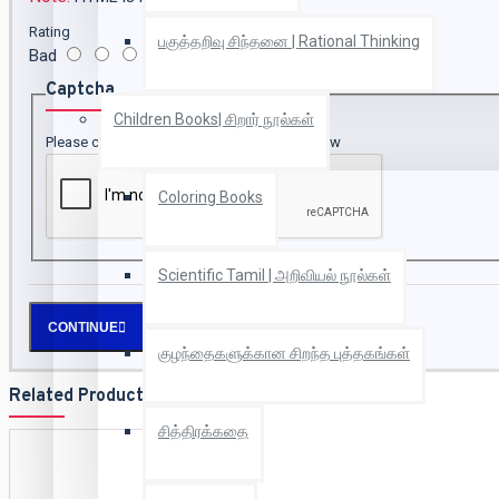
Rating
பகுத்தறிவு சிந்தனை | Rational Thinking
Bad
Good
Captcha
Children Books| சிறார் நூல்கள்
Please complete the captcha validation below
Coloring Books
Scientific Tamil | அறிவியல் நூல்கள்
CONTINUE
குழந்தைகளுக்கான சிறந்த புத்தகங்கள்
Related Products
சித்திரக்கதை