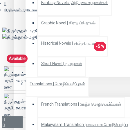
Fantasy Novels | அதிபுனைவு நாவல்கள்
திருக்குறள்-மகுடேசுவரன் உரை
Graphic Novel | கிராஃ பிக் நாவல்
Historical Novels | சரித்திர நாவல்கள்
-5 %
Available
Short Novel | குறுநாவல்
Translations | மொழிபெயர்ப்புகள்
French Translations | பிரஞ்சு மொழிபெயர்ப்புகள்
Malaiyalam Translation | மலையாள மொழிபெயர்ப்பு