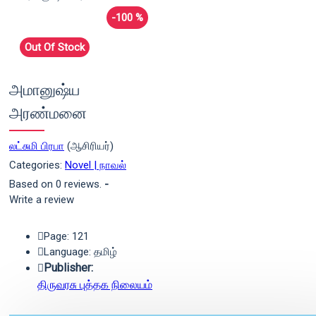
-100 %
Out Of Stock
அமானுஷ்ய
அரண்மனை
லட்சுமி பிரபா
(ஆசிரியர்)
Categories:
Novel | நாவல்
Based on 0 reviews.
-
Write a review
Page: 121
Language: தமிழ்
Publisher:
திருவரசு புத்தக நிலையம்