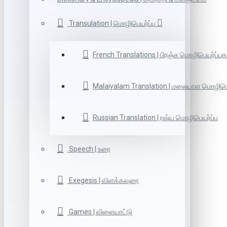
Transulation | மொழிபெயர்ப்பு
French Translations | பிரஞ்சு மொழிபெயர்ப்புக
Malaiyalam Translation | மலையாள மொழிபெய
Russian Translation | ரஷ்ய மொழிபெயர்ப்பு
Speech | உரை
Exegesis | விளக்கவுரை
Games | விளையாட்டு