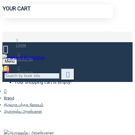
YOUR CART
LOGIN
REGISTER
Menu
0
CONTACT
Your shopping cart is empty!
Brand
திருவரசு புத்தக நிலையம்
அமானுஷ்ய அரண்மனை