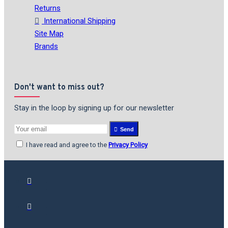
Returns
International Shipping
Site Map
Brands
Don't want to miss out?
Stay in the loop by signing up for our newsletter
Send
I have read and agree to the
Privacy Policy