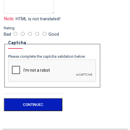
Note:
HTML is not translated!
Rating
Bad
Good
Captcha
Please complete the captcha validation below
CONTINUE