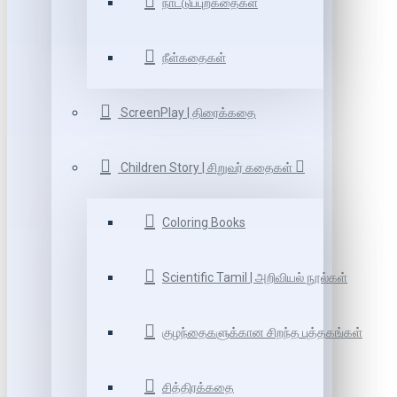
நாட்டுப்புறகதைகள்
நீள்கதைகள்
ScreenPlay | திரைக்கதை
Children Story | சிறுவர் கதைகள்
Coloring Books
Scientific Tamil | அறிவியல் நூல்கள்
குழந்தைகளுக்கான சிறந்த புத்தகங்கள்
சித்திரக்கதை