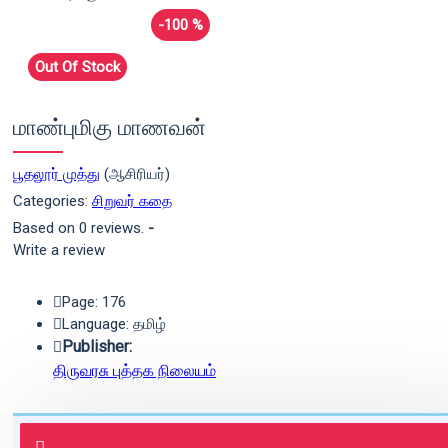
-100 %
Out Of Stock
மாண்புமிகு மாணவன்
பூதலூர் முத்து
(ஆசிரியர்)
Categories:
சிறுவர் கதை
Based on 0 reviews.
-
Write a review
Page: 176
Language: தமிழ்
Publisher:
திருவரசு புத்தக நிலையம்
புத்தகம் 3 - 7 நாட்களில் அனுப்பி
வைக்கப்படும்.