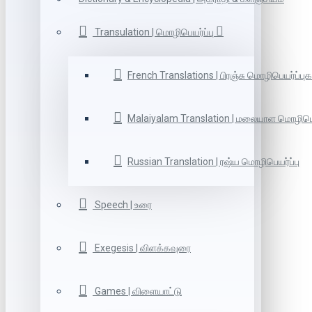
Transulation | மொழிபெயர்ப்பு
French Translations | பிரஞ்சு மொழிபெயர்ப்புக
Malaiyalam Translation | மலையாள மொழிபெய
Russian Translation | ரஷ்ய மொழிபெயர்ப்பு
Speech | உரை
Exegesis | விளக்கவுரை
Games | விளையாட்டு