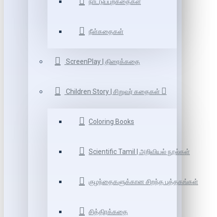
நாட்டுப்புறகதைகள்
நீள்கதைகள்
ScreenPlay | திரைக்கதை
Children Story | சிறுவர் கதைகள்
Coloring Books
Scientific Tamil | அறிவியல் நூல்கள்
குழந்தைகளுக்கான சிறந்த புத்தகங்கள்
சித்திரக்கதை