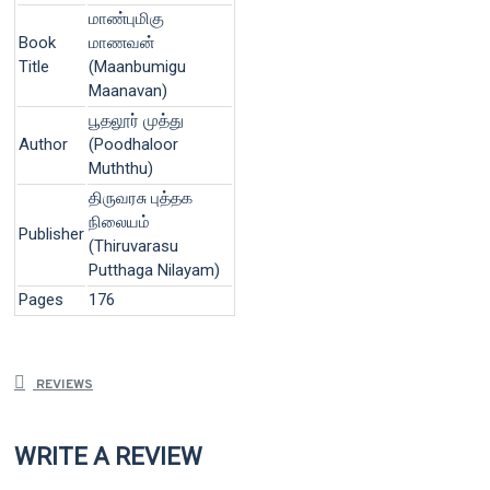
மாண்புமிகு
Book
மாணவன்
Title
(Maanbumigu
Maanavan)
பூதலூர் முத்து
Author
(Poodhaloor
Muththu)
திருவரசு புத்தக
நிலையம்
Publisher
(Thiruvarasu
Putthaga Nilayam)
Pages
176
REVIEWS
WRITE A REVIEW