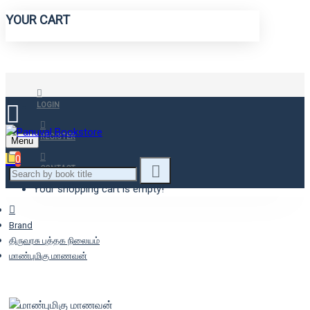
YOUR CART
LOGIN
REGISTER
Menu
0
CONTACT
Your shopping cart is empty!
Brand
திருவரசு புத்தக நிலையம்
மாண்புமிகு மாணவன்