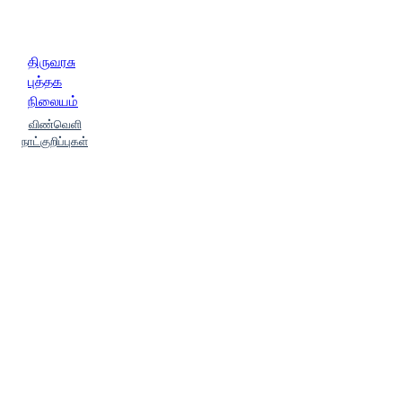
திருவரசு
புத்தக
நிலையம்
விண்வெளி
நாட்குறிப்புகள்