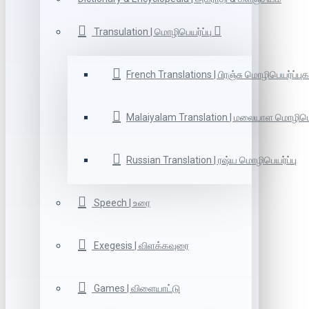
Transulation | மொழிபெயர்ப்பு
French Translations | பிரஞ்சு மொழிபெயர்ப்புக
Malaiyalam Translation | மலையாள மொழிபெய
Russian Translation | ரஷ்ய மொழிபெயர்ப்பு
Speech | உரை
Exegesis | விளக்கவுரை
Games | விளையாட்டு