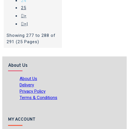
24
25
>
>|
Showing 277 to 288 of
291 (25 Pages)
About Us
About Us
Delivery
Privacy Policy
Terms & Conditions
MY ACCOUNT