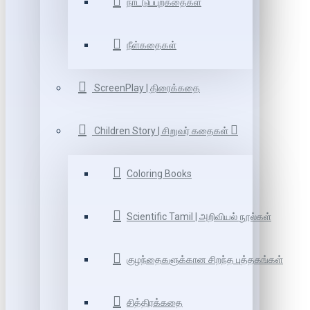
நாட்டுப்புறகதைகள்
நீள்கதைகள்
ScreenPlay | திரைக்கதை
Children Story | சிறுவர் கதைகள்
Coloring Books
Scientific Tamil | அறிவியல் நூல்கள்
குழந்தைகளுக்கான சிறந்த புத்தகங்கள்
சித்திரக்கதை