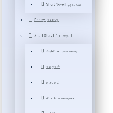
Short Novel | குறுநாவல்
Poetry | கவிதை
Short Story | சிறுகதை
அறிவியல் புனைகதை
கதைகள்
கதைகள்
கிராமியக் கதைகள்