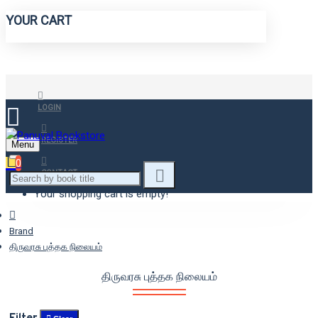
YOUR CART
LOGIN
REGISTER
Menu
0
CONTACT
Your shopping cart is empty!
Brand
திருவரசு புத்தக நிலையம்
திருவரசு புத்தக நிலையம்