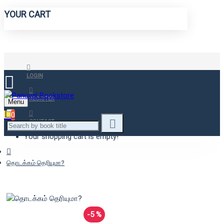
YOUR CART
LOGIN
REGISTER
Menu
0
CONTACT
Your shopping cart is empty!
தொடக்கம் தெரியுமா?
-5 %