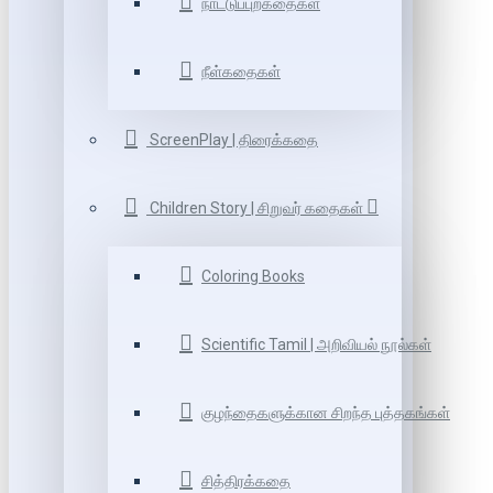
நாட்டுப்புறகதைகள்
நீள்கதைகள்
ScreenPlay | திரைக்கதை
Children Story | சிறுவர் கதைகள்
Coloring Books
Scientific Tamil | அறிவியல் நூல்கள்
குழந்தைகளுக்கான சிறந்த புத்தகங்கள்
சித்திரக்கதை