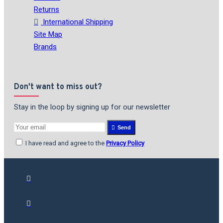
Returns
International Shipping
Site Map
Brands
Don't want to miss out?
Stay in the loop by signing up for our newsletter
Send
I have read and agree to the
Privacy Policy