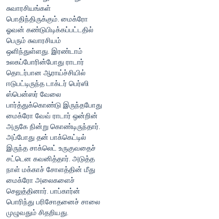
சுவாரசியங்கள்
பொதிந்திருக்கும். மைக்ரோ
ஓவன் கண்டுபிடிக்கப்பட்டதில்
பெரும் சுவாரசியம்
ஒளிந்துள்ளது. இரண்டாம்
உலகப்போரின்போது ராடார்
தொடர்பான ஆராய்ச்சியில்
ஈடுபட்டிருந்த டாக்டர் பெர்ஸி
ஸ்பென்ஸர் வேலை
பார்த்துக்கொண்டு இருந்தபோது
மைக்ரோ வேவ் ராடார் ஒன்றின்
அருகே நின்று கொண்டிருந்தார்.
அப்போது தன் பாக்கெட்டில்
இருந்த சாக்லெட் உருகுவதைச்
சட்டென கவனித்தார். அடுத்த
நாள் மக்காச் சோளத்தின் மீது
மைக்ரோ அலைகளைச்
செலுத்தினார். பாப்கார்ன்
பொரிந்து பரிசோதனைச் சாலை
முழுவதும் சிதறியது.