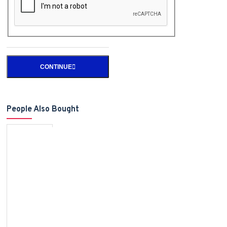
CONTINUE
People Also Bought