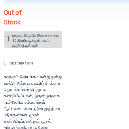
India)
Out of
Stock
புத்தகம் இருப்பில் இல்லை என்றால்
10 தினங்களுக்குள் பணம்
திருப்பித் தரப்படும்.
DESCRIPTION
எதற்கும் தொடக்கம் என்று ஒன்று
உண்டு. அந்த வகையில் சிறப்பான
தொடக்கங்கள் பெற்ற பல
கண்டுபிடிப்புகள், முதன்முதலாக
நடந்தேறிய சம்பவங்கள்
ஆகியவை வரலாற்றில் முத்திரை
பதித்துள்ளன. முதல்
கண்டுபிடிப்புகளிலும், முதல்
சம்பவங்களிலும் பல்வேறு