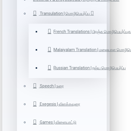
Transulation | மொழிபெயர்ப்பு
French Translations | பிரஞ்சு மொழிபெயர்ப்புக
Malaiyalam Translation | மலையாள மொழிபெய
Russian Translation | ரஷ்ய மொழிபெயர்ப்பு
Speech | உரை
Exegesis | விளக்கவுரை
Games | விளையாட்டு