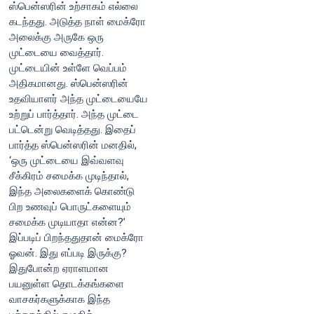
ஸ்பென்ஸரின் உற்சாகம் எல்லை
கடந்தது. அடுத்த நாள் மைக்ரோ
அலைக்கு அருகே ஒரு
முட்டையை வைத்தார்.
முட்டையின் உள்ளே வெப்பம்
அதிகமானது. ஸ்பென்ஸரின்
உதவியாளர் அந்த முட்டையையே
உற்றுப் பார்த்தார். அந்த முட்டை
பட்டென்று வெடித்தது. இதைப்
பார்த்த ஸ்பென்ஸரின் மனதில்,
‘ஒரு முட்டையை இவ்வளவு
சீக்கிரம் சமைக்க முடிந்தால்,
இந்த அலைகளைக் கொண்டு
பிற உணவுப் பொருட்களையும்
சமைக்க முடியாதா என்ன?’
இப்படிப் பிறந்ததுதான் மைக்ரோ
ஓவன். இது எப்படி இருக்கு?
இதுபோன்ற ஏராளமான
பயனுள்ள தொடக்கங்களை
வாசகர்களுக்காக இந்த