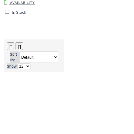
AVAILABILITY
In Stock
Sort
By:
Show: