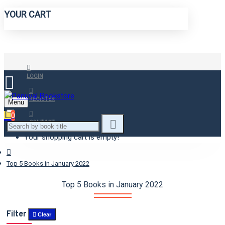
YOUR CART
LOGIN
REGISTER
Menu
0
CONTACT
Your shopping cart is empty!
Top 5 Books in January 2022
Top 5 Books in January 2022
Filter
Clear