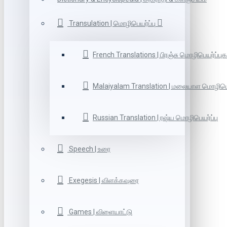
Transulation | மொழிபெயர்ப்பு
French Translations | பிரஞ்சு மொழிபெயர்ப்புக
Malaiyalam Translation | மலையாள மொழிபெய
Russian Translation | ரஷ்ய மொழிபெயர்ப்பு
Speech | உரை
Exegesis | விளக்கவுரை
Games | விளையாட்டு