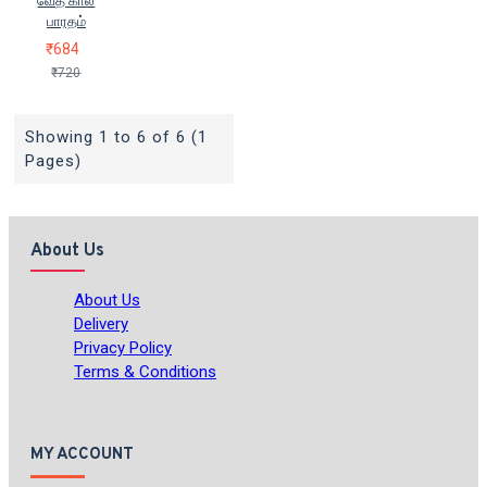
வேத கால
பாரதம்
₹684
₹720
Showing 1 to 6 of 6 (1
Pages)
About Us
About Us
Delivery
Privacy Policy
Terms & Conditions
MY ACCOUNT