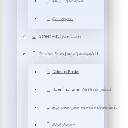
நாட்டுப்புறகதைகள்
நீள்கதைகள்
ScreenPlay | திரைக்கதை
Children Story | சிறுவர் கதைகள்
Coloring Books
Scientific Tamil | அறிவியல் நூல்கள்
குழந்தைகளுக்கான சிறந்த புத்தகங்கள்
சித்திரக்கதை