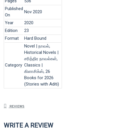
Pages
536
Published
Nov 2020
On
Year
2020
Edition
23
Format
Hard Bound
Novel | நாவல்,
Historical Novels |
சரித்திர நாவல்கள்,
Category
Classics |
கிளாசிக்ஸ், 26
Books for 2026
(Stories with Aditi)
REVIEWS
WRITE A REVIEW