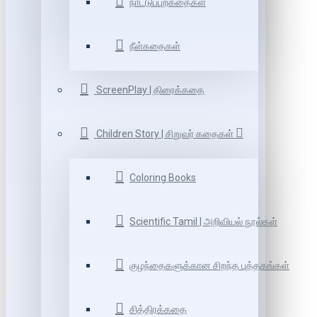
நாட்டுப்புறகதைகள்
நீள்கதைகள்
ScreenPlay | திரைக்கதை
Children Story | சிறுவர் கதைகள்
Coloring Books
Scientific Tamil | அறிவியல் நூல்கள்
குழந்தைகளுக்கான சிறந்த புத்தகங்கள்
சித்திரக்கதை