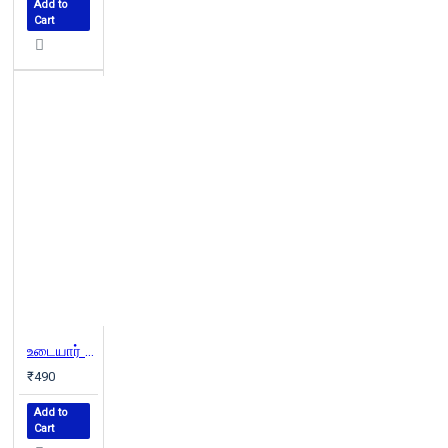
Add to
Cart
உடையார் (பாகம் 4)
₹490
Add to
Cart