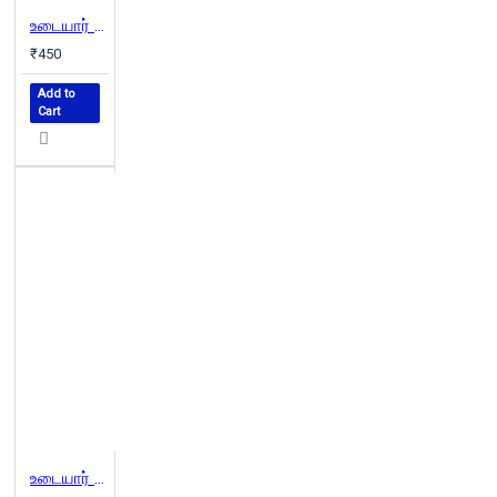
உடையார் (பாகம் 1)
₹450
Add to
Cart
உடையார் (பாகம் 2)