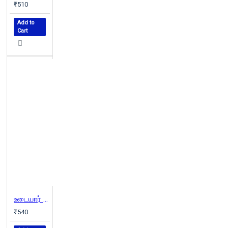
₹510
Add to
Cart
உடையார் (பாகம் 3)
₹540