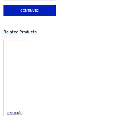
CONTINUE
Related Products
உடையார் (ஆறு பாகங்கள்)