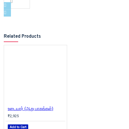
Related Products
உடையார் (ஆறு பாகங்கள்)
₹2,925
Add to Cart