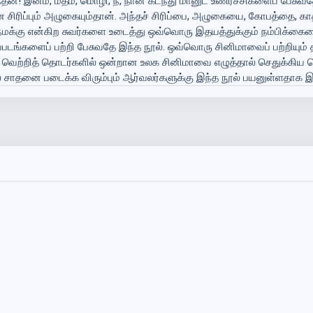
ன்! இனம், மதம், மொழி, நீ, நான் கடந்து மானுட உணர்ச்சிகளைப் பேசுவதே
சிரிப்பும் அழுகையும்தான். அந்தச் சிரிப்பை, அழுகையை, கோபத்தை, க
மக்கு என்கிற சுவர்களை உடைத்து ஒவ்வொரு இதயத்துக்கும் நம்பிக்க
ைப்படங்களைப் பற்றி பேசுவதே இந்த நூல். ஒவ்வொரு சினிமாவைப் பற்றி
ன் வெற்றித் தொடர்களில் ஒன்றான உலக சினிமாவை எழுத்தால் செதுக்கிய
் சாதனை படைக்க விரும்பும் ஆர்வலர்களுக்கு இந்த நூல் பயனுள்ளதாக இர