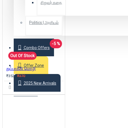
சிறுவர் கதை
Politics | அரசியல்
-5 %
Combo Offers
Out Of Stock
Offer Zone
துப்பாக்கி மொழி
₹352
₹370
2025 New Arrivals
Login
Register