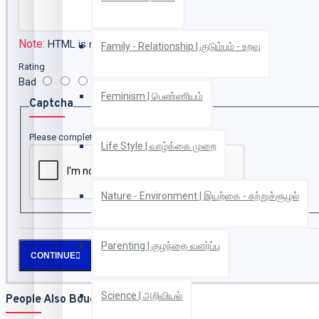
Note:
HTML is not translated!
Family - Relationship | குடும்பம் - உறவு
Rating
Bad
Good
Feminism | பெண்ணியம்
Captcha
Please complete the captcha validation below
Life Style | வாழ்க்கை முறை
Nature - Environment | இயற்கை - சுற்றுச்சூழல்
Parenting | குழந்தை வளர்ப்பு
CONTINUE
Science | அறிவியல்
People Also Bought