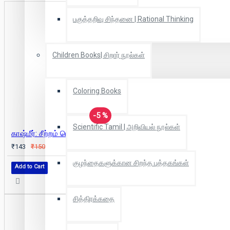
பகுத்தறிவு சிந்தனை | Rational Thinking
Children Books| சிறார் நூல்கள்
Coloring Books
-5 %
Scientific Tamil | அறிவியல் நூல்கள்
காஷ்மீர்: சீற்றம் பொதிந்த பார்வை | Kashmir: The Case for Freedom
₹143
₹150
குழந்தைகளுக்கான சிறந்த புத்தகங்கள்
Add to Cart
சித்திரக்கதை