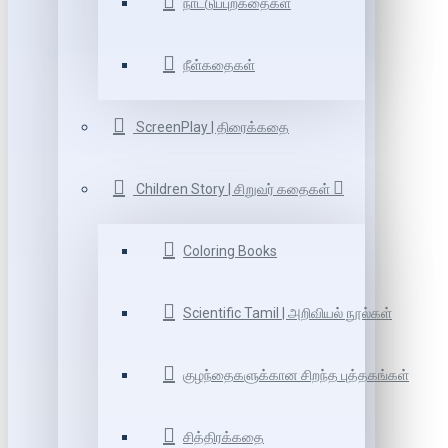
நாட்டுப்புறகதைகள்
நீள்கதைகள்
ScreenPlay | திரைக்கதை
Children Story | சிறுவர் கதைகள்
Coloring Books
Scientific Tamil | அறிவியல் நூல்கள்
குழந்தைகளுக்கான சிறந்த புத்தகங்கள்
சித்திரக்கதை