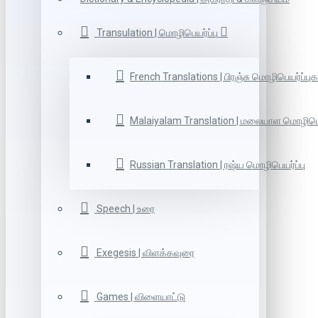
Transulation | மொழிபெயர்ப்பு
French Translations | பிரஞ்சு மொழிபெயர்ப்புக
Malaiyalam Translation | மலையாள மொழிபெய
Russian Translation | ரஷ்ய மொழிபெயர்ப்பு
Speech | உரை
Exegesis | விளக்கவுரை
Games | விளையாட்டு