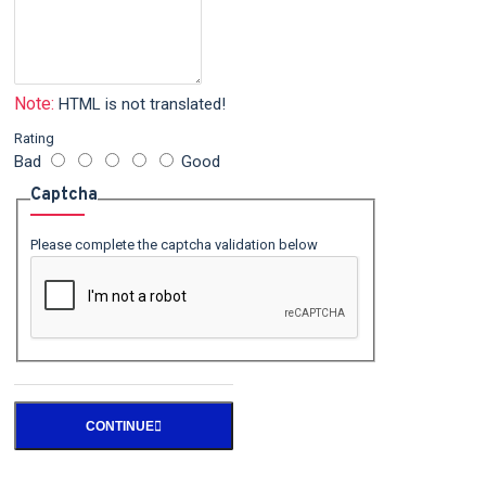
Note:
HTML is not translated!
Rating
Bad
Good
Captcha
Please complete the captcha validation below
CONTINUE