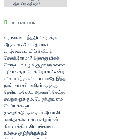
திருப்பித் தரப்படும்.
DESCRIPTION
வருங்கால சந்ததியினருக்கு
அழகான, அமைதியான
வாழ்கையை விட்டு விட்டு
செல்கிறோமா? அல்லது மிகக்
கொடிய, வாழும் சூழலற்ற உலகை
பரிசாக தரப்போகிறோமா? என்ற
வினாவிற்கு விடையானதே இந்த
நூல். சராசரி மனிதர்களுக்கு
தெரியாமலேயே அரசுகள் செய்த
தவறுகளுக்கும், பெருநிறுவனம்
செய்யக்கூடிய
முறைகேடுகளுக்கும் அப்பாவி
மனிதர்களே பலியாகிறார்கள்.
மிக முக்கிய விடயங்களை,
நம்மை சூழ்ந்திருக்கும்