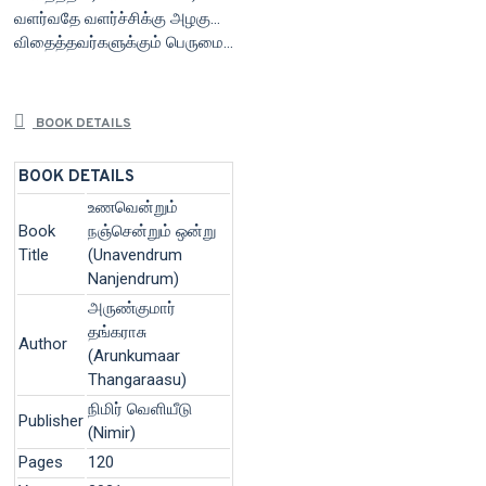
வளர்வதே வளர்ச்சிக்கு அழகு…
விதைத்தவர்களுக்கும் பெருமை…
BOOK DETAILS
BOOK DETAILS
உணவென்றும்
Book
நஞ்சென்றும் ஒன்று
Title
(Unavendrum
Nanjendrum)
அருண்குமார்
தங்கராசு
Author
(Arunkumaar
Thangaraasu)
நிமிர் வெளியீடு
Publisher
(Nimir)
Pages
120