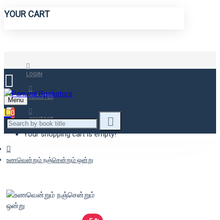
YOUR CART
LOGIN
REGISTER
Menu
0
CONTACT
Your shopping cart is empty!
உணவென்றும் நஞ்சென்றும் ஒன்று