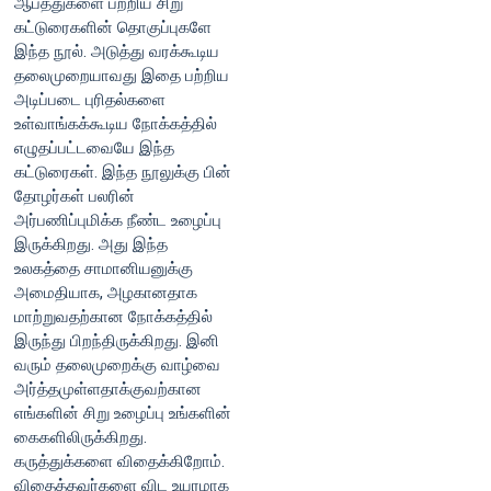
ஆபத்துகளை பற்றிய சிறு
கட்டுரைகளின் தொகுப்புகளே
இந்த நூல். அடுத்து வரக்கூடிய
தலைமுறையாவது இதை பற்றிய
அடிப்படை புரிதல்களை
உள்வாங்கக்கூடிய நோக்கத்தில்
எழுதப்பட்டவையே இந்த
கட்டுரைகள். இந்த நூலுக்கு பின்
தோழர்கள் பலரின்
அர்பணிப்புமிக்க நீண்ட உழைப்பு
இருக்கிறது. அது இந்த
உலகத்தை சாமானியனுக்கு
அமைதியாக, அழகானதாக
மாற்றுவதற்கான நோக்கத்தில்
இருந்து பிறந்திருக்கிறது. இனி
வரும் தலைமுறைக்கு வாழ்வை
அர்த்தமுள்ளதாக்குவற்கான
எங்களின் சிறு உழைப்பு உங்களின்
கைகளிலிருக்கிறது.
கருத்துக்களை விதைக்கிறோம்.
விதைத்தவர்களை விட உயரமாக