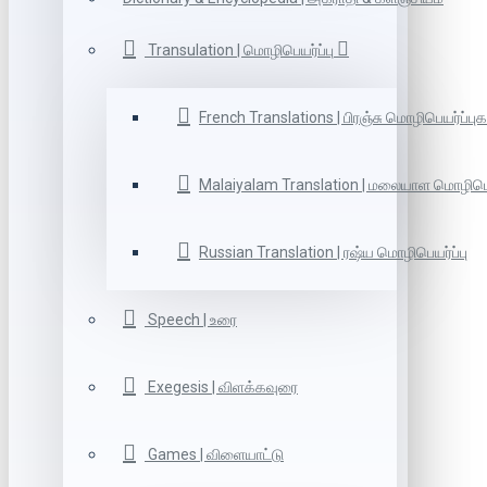
Transulation | மொழிபெயர்ப்பு
French Translations | பிரஞ்சு மொழிபெயர்ப்புக
Malaiyalam Translation | மலையாள மொழிபெய
Russian Translation | ரஷ்ய மொழிபெயர்ப்பு
Speech | உரை
Exegesis | விளக்கவுரை
Games | விளையாட்டு