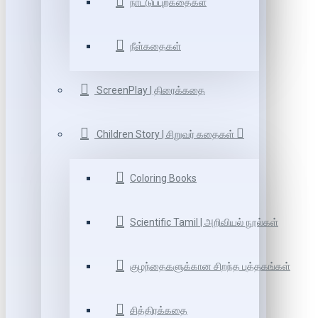
நாட்டுப்புறகதைகள்
நீள்கதைகள்
ScreenPlay | திரைக்கதை
Children Story | சிறுவர் கதைகள்
Coloring Books
Scientific Tamil | அறிவியல் நூல்கள்
குழந்தைகளுக்கான சிறந்த புத்தகங்கள்
சித்திரக்கதை