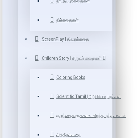
நாட்டுப்புறகதைகள்
நீள்கதைகள்
ScreenPlay | திரைக்கதை
Children Story | சிறுவர் கதைகள்
Coloring Books
Scientific Tamil | அறிவியல் நூல்கள்
குழந்தைகளுக்கான சிறந்த புத்தகங்கள்
சித்திரக்கதை