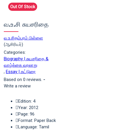
Out Of Stock
வ.உ.சி சுயசரிதை
வ.உ.சிதம்பரம் பிள்ளை
(ஆசிரியர்)
Categories:
Biography | சுயசரிதை &
வாழ்க்கை வரலாறு
,
Essay | கட்டுரை
Based on 0 reviews.
-
Write a review
Edition: 4
Year: 2012
Page: 96
Format: Paper Back
Language: Tamil