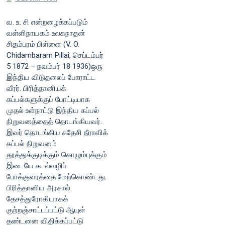
வ. உ. சி என்றழைக்கப்படும்
வள்ளிநாயகம் உலகநாதன்
சிதம்பரம் பிள்ளை (V. O.
Chidambaram Pillai, செப்டம்பர்
5 1872 – நவம்பர் 18 1936)ஒரு
இந்திய விடுதலைப் போராட்ட
வீரர். பிரித்தானியக்
கப்பல்களுக்குப் போட்டியாக
முதல் உள்நாட்டு இந்திய கப்பல்
நிறுவனத்தைத் தொடங்கியவர்.
இவர் தொடங்கிய சுதேசி நீராவிக்
கப்பல் நிறுவனம்
தூத்துக்குடிக்கும் கொழும்புக்கும்
இடையே கடல்வழிப்
போக்குவரத்தை மேற்கொண்டது.
பிரித்தானிய அரசால்
தேசத்துரோகியாகக்
குற்றஞ்சாட்டப்பட்டு ஆயுள்
தண்டனை விதிக்கப்பட்டு