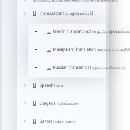
Transulation | மொழிபெயர்ப்பு
French Translations | பிரஞ்சு மொழிபெயர்ப்புக
Malaiyalam Translation | மலையாள மொழிபெய
Russian Translation | ரஷ்ய மொழிபெயர்ப்பு
Speech | உரை
Exegesis | விளக்கவுரை
Games | விளையாட்டு