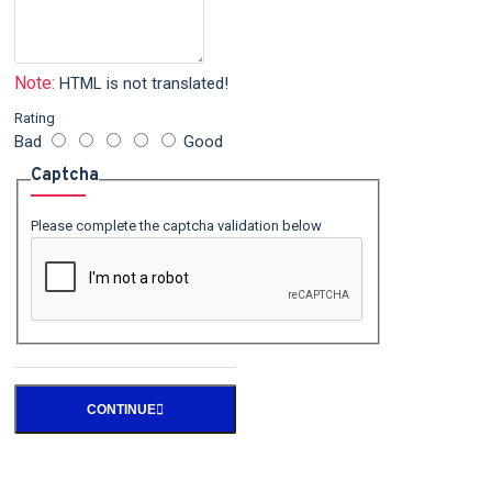
Note:
HTML is not translated!
Rating
Bad
Good
Captcha
Please complete the captcha validation below
CONTINUE