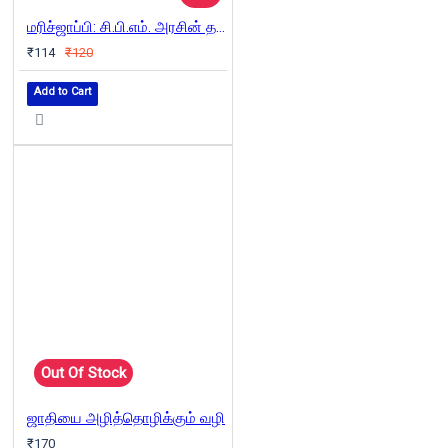
மரிச்ஜாப்பி: சி.பி.எம். அரசின் தலித் இனப் படுகொலைகள்
₹114
₹120
Add to Cart
Out Of Stock
ஜாதியை அழித்தொழிக்கும் வழி
₹170