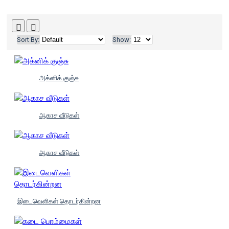
Sort By:
Show:
அக்னிக் குஞ்சு
ஆகாச வீடுகள்
ஆகாச வீடுகள்
இடைவெளிகள் தொடர்கின்றன