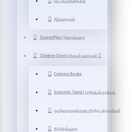
நாட்டுப்புறகதைகள்
நீள்கதைகள்
ScreenPlay | திரைக்கதை
Children Story | சிறுவர் கதைகள்
Coloring Books
Scientific Tamil | அறிவியல் நூல்கள்
குழந்தைகளுக்கான சிறந்த புத்தகங்கள்
சித்திரக்கதை