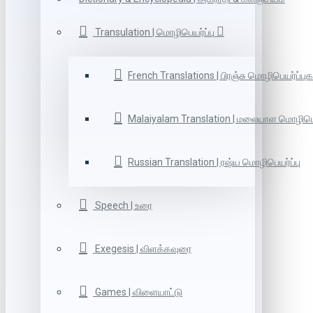
Transulation | மொழிபெயர்ப்பு
French Translations | பிரஞ்சு மொழிபெயர்ப்புக
Malaiyalam Translation | மலையாள மொழிபெய
Russian Translation | ரஷ்ய மொழிபெயர்ப்பு
Speech | உரை
Exegesis | விளக்கவுரை
Games | விளையாட்டு