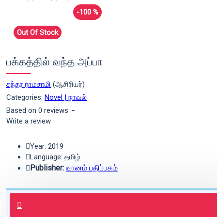
-100 %
Out Of Stock
பக்கத்தில் வந்த அப்பா
சுந்தர ராமசாமி
(ஆசிரியர்)
Categories:
Novel | நாவல்
Based on 0 reviews.
-
Write a review
Year: 2019
Language: தமிழ்
Publisher:
வானம் பதிப்பகம்
புத்தகம் 3 - 7 நாட்களில் அனுப்பி
வைக்கப்படும்.