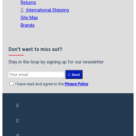
Returns
International Shipping
Site Map
Brands
Don't want to miss out?
Stay in the loop by signing up for our newsletter
Send
I have read and agree to the
Privacy Policy