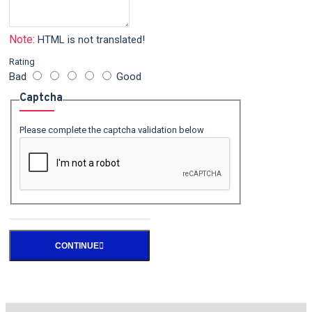
Note:
HTML is not translated!
Rating
Bad
Good
Captcha
Please complete the captcha validation below
CONTINUE