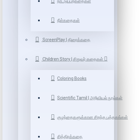
நாட்டுப்புறகதைகள்
நீள்கதைகள்
ScreenPlay | திரைக்கதை
Children Story | சிறுவர் கதைகள்
Coloring Books
Scientific Tamil | அறிவியல் நூல்கள்
குழந்தைகளுக்கான சிறந்த புத்தகங்கள்
சித்திரக்கதை