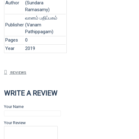
Author
(Sundara
Ramasamy)
வானம் பதிப்பகம்
Publisher
(Vanam
Pathippagam)
Pages
0
Year
2019
REVIEWS
WRITE A REVIEW
Your Name
Your Review