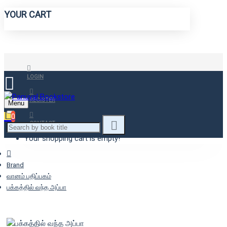
YOUR CART
LOGIN
REGISTER
Menu
0
CONTACT
Your shopping cart is empty!
Brand
வானம் பதிப்பகம்
பக்கத்தில் வந்த அப்பா