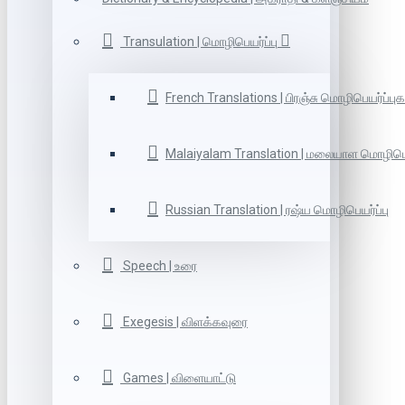
Transulation | மொழிபெயர்ப்பு
French Translations | பிரஞ்சு மொழிபெயர்ப்புக
Malaiyalam Translation | மலையாள மொழிபெய
Russian Translation | ரஷ்ய மொழிபெயர்ப்பு
Speech | உரை
Exegesis | விளக்கவுரை
Games | விளையாட்டு