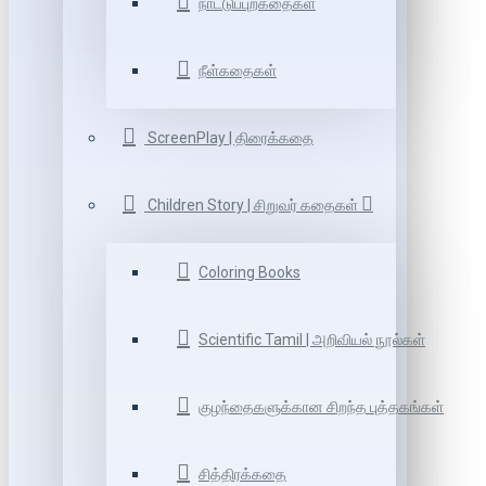
நாட்டுப்புறகதைகள்
நீள்கதைகள்
ScreenPlay | திரைக்கதை
Children Story | சிறுவர் கதைகள்
Coloring Books
Scientific Tamil | அறிவியல் நூல்கள்
குழந்தைகளுக்கான சிறந்த புத்தகங்கள்
சித்திரக்கதை