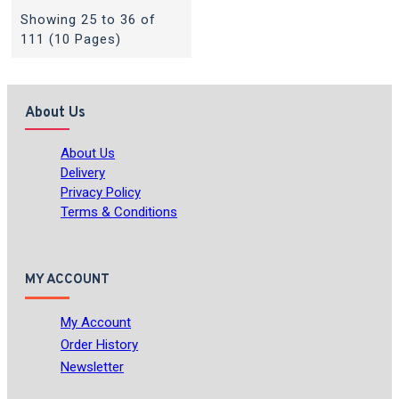
Showing 25 to 36 of
111 (10 Pages)
About Us
About Us
Delivery
Privacy Policy
Terms & Conditions
MY ACCOUNT
My Account
Order History
Newsletter