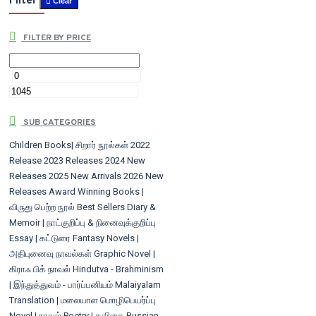
Filter
Clear
FILTER BY PRICE
SUB CATEGORIES
Children Books| சிறார் நூல்கள்
2022
Release
2023 Releases
2024 New
Releases
2025 New Arrivals
2026 New
Releases
Award Winning Books |
விருது பெற்ற நூல்
Best Sellers
Diary &
Memoir | நாட்குறிப்பு & நினைவுக்குறிப்பு
Essay | கட்டுரை
Fantasy Novels |
அதிபுனைவு நாவல்கள்
Graphic Novel |
கிராஃ பிக் நாவல்
Hindutva - Brahminism
| இந்துத்துவம் - பார்ப்பனியம்
Malaiyalam
Translation | மலையாள மொழிபெயர்ப்பு
Novel | நாவல்
Poetry | கவிதை
Russian