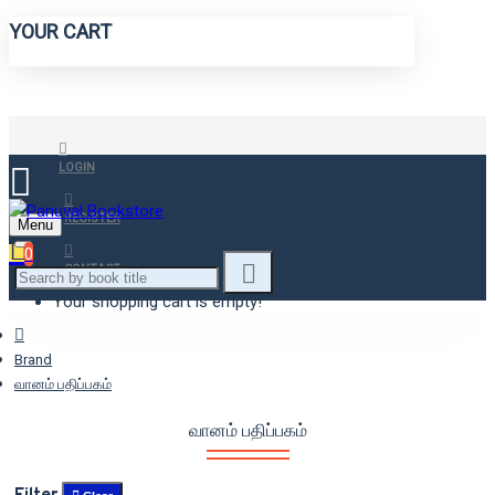
YOUR CART
LOGIN
REGISTER
Menu
0
CONTACT
Your shopping cart is empty!
Brand
வானம் பதிப்பகம்
வானம் பதிப்பகம்