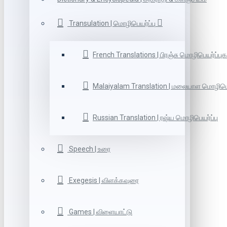
Transulation | மொழிபெயர்ப்பு
French Translations | பிரஞ்சு மொழிபெயர்ப்புக
Malaiyalam Translation | மலையாள மொழிபெய
Russian Translation | ரஷ்ய மொழிபெயர்ப்பு
Speech | உரை
Exegesis | விளக்கவுரை
Games | விளையாட்டு