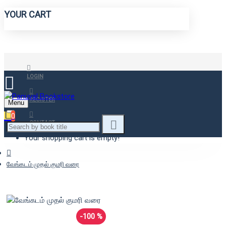
YOUR CART
LOGIN
REGISTER
Menu
0
CONTACT
Your shopping cart is empty!
வேங்கடம் முதல் குமரி வரை
-100 %