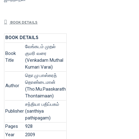
BOOK DETAILS
BOOK DETAILS
வேங்கடம் முதல்
Book
குமரி வரை
Title
(Venkadam Muthal
Kumari Varai)
தொ.மு.பாஸ்கரத்
தொண்டைமான்
Author
(Tho.Mu.Paaskarath
Thontaimaan)
சந்தியா பதிப்பகம்
Publisher
(santhiya
pathipagam)
Pages
928
Year
2009