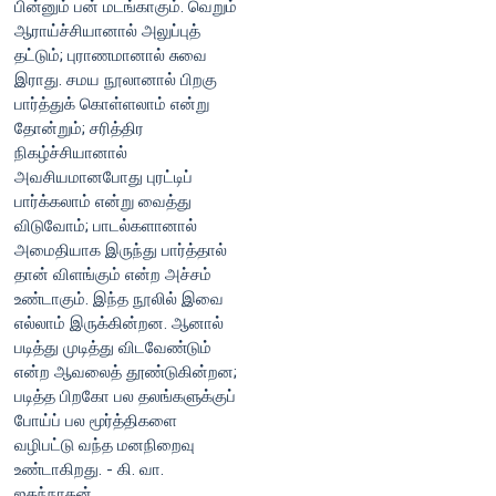
பின்னும் பன் மடங்காகும். வெறும்
ஆராய்ச்சியானால் அலுப்புத்
தட்டும்; புராணமானால் சுவை
இராது. சமய நூலானால் பிறகு
பார்த்துக் கொள்ளலாம் என்று
தோன்றும்; சரித்திர
நிகழ்ச்சியானால்
அவசியமானபோது புரட்டிப்
பார்க்கலாம் என்று வைத்து
விடுவோம்; பாடல்களானால்
அமைதியாக இருந்து பார்த்தால்
தான் விளங்கும் என்ற அச்சம்
உண்டாகும். இந்த நூலில் இவை
எல்லாம் இருக்கின்றன. ஆனால்
படித்து முடித்து விடவேண்டும்
என்ற ஆவலைத் தூண்டுகின்றன;
படித்த பிறகோ பல தலங்களுக்குப்
போய்ப் பல மூர்த்திகளை
வழிபட்டு வந்த மனநிறைவு
உண்டாகிறது. - கி. வா.
ஜகந்நாதன்