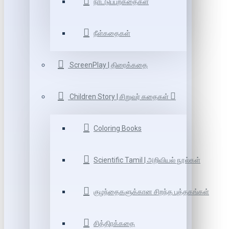
நாட்டுப்புறகதைகள்
நீள்கதைகள்
ScreenPlay | திரைக்கதை
Children Story | சிறுவர் கதைகள்
Coloring Books
Scientific Tamil | அறிவியல் நூல்கள்
குழந்தைகளுக்கான சிறந்த புத்தகங்கள்
சித்திரக்கதை