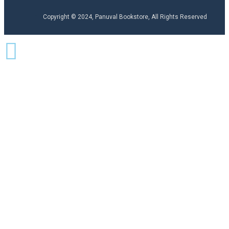
Copyright © 2024, Panuval Bookstore, All Rights Reserved