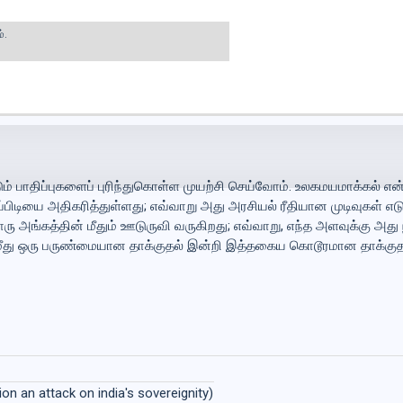
்.
ம் பாதிப்புகளைப் புரிந்துகொள்ள முயற்சி செய்வோம். உலகமயமாக்கல் என
ிடியை அதிகரித்துள்ளது; எவ்வாறு அது அரசியல் ரீதியான முடிவுகள் எடுப
அங்கத்தின் மீதும் ஊடுருவி வருகிறது; எவ்வாறு, எந்த அளவுக்கு அது 
ின் மீது ஒரு பருண்மையான தாக்குதல் இன்றி இத்தகைய கொடூரமான தாக்குத
 an attack on india's sovereignity)