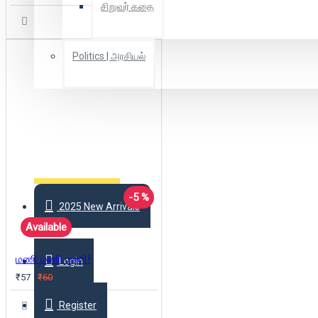
சிறுவர் கதை
Politics | அரசியல்
Combo Offers
Offer Zone
-5 %
2025 New Arrivals
Available
மணி மணி மணி!
Login
₹57
₹60
Register