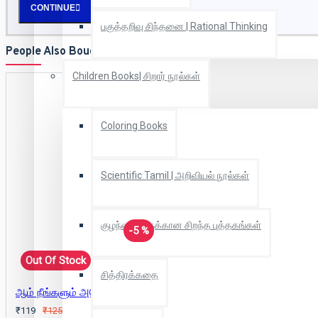
CONTINUE
பகுத்தறிவு சிந்தனை | Rational Thinking
People Also Bought
Children Books| சிறார் நூல்கள்
Coloring Books
Scientific Tamil | அறிவியல் நூல்கள்
குழந்தைகளுக்கான சிறந்த புத்தகங்கள்
-5 %
Out Of Stock
சித்திரக்கதை
ஆம் நீங்களும் அமெரிக்காவில் படிக்கலாம்
₹119
₹125