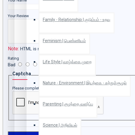
Your Name
Your Review
Family - Relationship | குடும்பம் - உறவு
Feminism | பெண்ணியம்
Note:
HTML is not translated!
Rating
Life Style | வாழ்க்கை முறை
Bad
Good
Captcha
Nature - Environment | இயற்கை - சுற்றுச்சூழல்
Please complete the captcha validation below
Parenting | குழந்தை வளர்ப்பு
Science | அறிவியல்