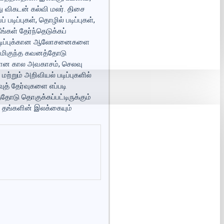
ு விகடன் கல்வி மலர். திசை
டிப்புகள், தொழில் படிப்புகள்,
ங்கள் தேர்ந்தெடுக்கப்
 மேற்படிப்புக்கான ஆலோசனைகளை
ல் மிகுந்த கவனத்தோடு
ற்கான கால அவகாசம், செலவு
ற்றும் அறிவியல் படிப்புகளில்
த் தேர்வுகளை எப்படி
தோடு தொகுக்கப்பட்டிருக்கும்
் தங்களின் இலக்கையும்