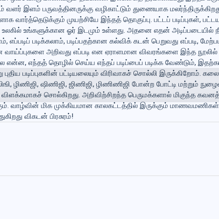
ம் வளர் இளம் பருவத்தினருக்கு வழிகாட்டும் துணையாக மலர்ந்திருக்கிறத
த்தெடுக்கும் முயற்சியே இந்தத் தொகுப்பு. பட்டப் படிப்புகள், பட்டயப் ப
ிப்பு உலகில் உங்களுக்கான ஓர் இடமும் உள்ளது. அதனை எதன் அடிப்படையில் நீ
லாம், எப்படிப் படிக்கலாம், படிப்பதற்கான கல்விக் கடன் பெறுவது எப்படி,
ளுக்கான வாய்ப்புகளை அறிவது எப்படி என ஏராளமான விவரங்களை இந்த நூலி
லை என்ன, எந்தத் தொழில் செய்ய எந்தப் படிப்பைப் படிக்க வேண்டும், இத
புதிய படிப்புகளின் பட்டியலையும் விரிவாகச் சொல்லி இருக்கிறோம். கலை ம
ஙி, ழிணிஜி, ஷிணிஜி, ஜிணிஜி, ழிணிணிஜி போன்ற போட்டி மற்றும் நுழைவு
 விளக்கமாகச் சொல்கிறது. அறிவிற்சிறந்த பெருமக்களால் மிகுந்த கவனத்
்கும். வாழ்வின் மிக முக்கியமான காலகட்டத்தில் இருக்கும் மாணவமணிகள
ிறது விகடன் பிரசுரம்!