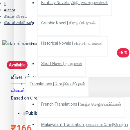
Fantasy Novels | அதிபுனைவு நாவல்கள்
Author
விகடன் பிரசுரம்
விகடன் கல்வி மலர்
Graphic Novel | கிராஃ பிக் நாவல்
Historical Novels | சரித்திர நாவல்கள்
-5 %
Short Novel | குறுநாவல்
Available
விகடன் கல்வி மலர்
Translations | மொழிபெயர்ப்புகள்
விகடன் பிரசுரம்
(ஆசிரியர்)
Based on 0 reviews.
-
Write a review
French Translations | பிரஞ்சு மொழிபெயர்ப்புகள்
Publisher:
விகடன் பிரசுரம்
Malaiyalam Translation | மலையாள மொழிபெயர்ப்பு
₹166