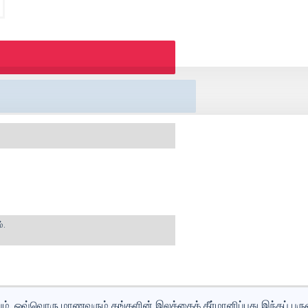
்.
ுவம். ஒவ்வொரு மாணவரும் தங்களின் இலக்கைத் தீர்மானிப்பது இந்தப் பரு