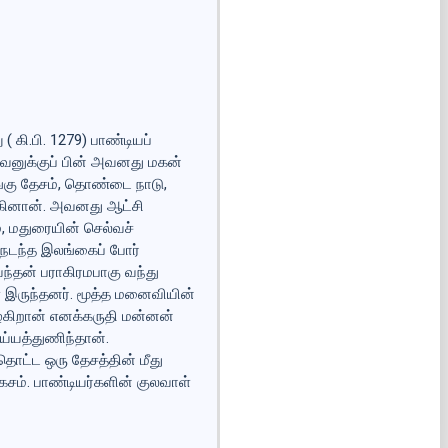
கி.பி. 1279) பாண்டியப்
அவனுக்குப் பின் அவனது மகன்
ங்கு தேசம், தொண்டை நாடு,
்கினான். அவனது ஆட்சி
், மதுரையின் செல்வச்
 நடந்த இலங்கைப் போர்
ேந்தன் பராகிரமபாகு வந்து
் இருந்தனர். மூத்த மனைவியின்
்கிறான் எனக்கருதி மன்னன்
ய்யத்துணிந்தான்.
 தொட்ட ஒரு தேசத்தின் மீது
கசம். பாண்டியர்களின் குலவாள்