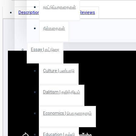
நாட்டுப்புறகதைகள்
Description
Book Details
Reviews
நீள்கதைகள்
Essay | கட்டுரை
Culture | பண்பாடு
Dalitism | தலித்தியம்
Economics | பொருளாதாரம்
Education | கல்வி