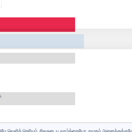
்.
்டுமே வெளித் தெரியும். சிலருடைய வாழ்க்கையோ, சமூகம் அனைத்துக்கும