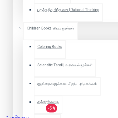
பகுத்தறிவு சிந்தனை | Rational Thinking
Children Books| சிறார் நூல்கள்
Coloring Books
Scientific Tamil | அறிவியல் நூல்கள்
குழந்தைகளுக்கான சிறந்த புத்தகங்கள்
சித்திரக்கதை
-5 %
அது-இது-எது