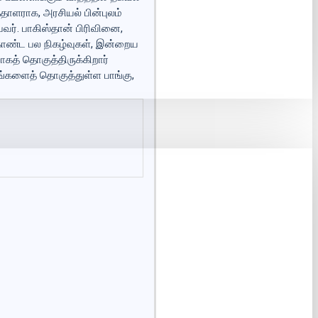
்தாளராக, அரசியல் பின்புலம்
வர். பாகிஸ்தான் பிரிவினை,
ர்கொண்ட பல நிகழ்வுகள், இன்றைய
கத் தொகுத்திருக்கிறார்
ங்களைத் தொகுத்துள்ள பாங்கு,