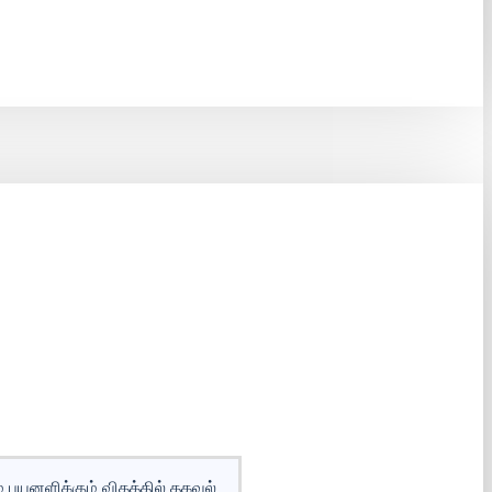
ே பயனளிக்கும் விதத்தில் தகவல்