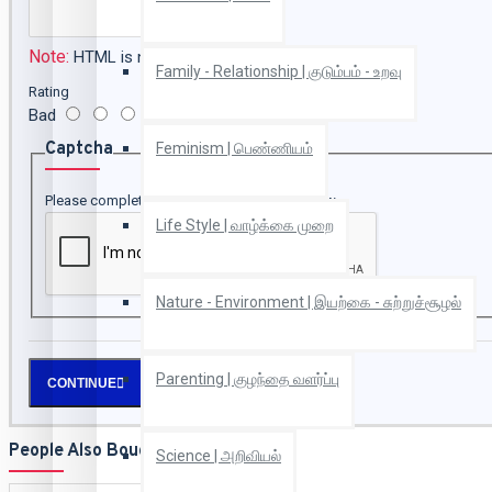
Note:
HTML is not translated!
Family - Relationship | குடும்பம் - உறவு
Rating
Bad
Good
Captcha
Feminism | பெண்ணியம்
Please complete the captcha validation below
Life Style | வாழ்க்கை முறை
Nature - Environment | இயற்கை - சுற்றுச்சூழல்
Parenting | குழந்தை வளர்ப்பு
CONTINUE
People Also Bought
Science | அறிவியல்