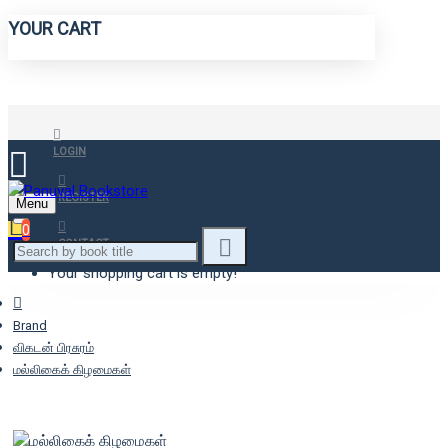
YOUR CART
LOGIN
REGISTER
Menu
0
CONTACT
Your shopping cart is empty!
Brand
விகடன் பிரசுரம்
மல்லிகைக் கிழமைகள்