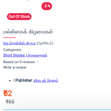
-5 %
Out Of Stock
மல்லிகைக் கிழமைகள்
ஜெ.பிரான்சிஸ் கிருபா
(ஆசிரியர்)
Categories:
Short Stories | சிறுகதைகள்
Based on 0 reviews.
-
Write a review
Publisher:
விகடன் பிரசுரம்
₹52
₹55