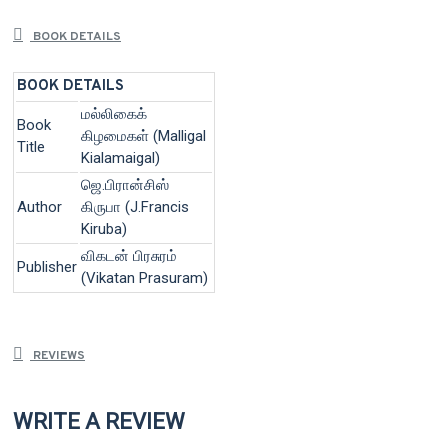
BOOK DETAILS
BOOK DETAILS
மல்லிகைக்
Book
கிழமைகள் (Malligal
Title
Kialamaigal)
ஜெ.பிரான்சிஸ்
Author
கிருபா (J.Francis
Kiruba)
விகடன் பிரசுரம்
Publisher
(Vikatan Prasuram)
REVIEWS
WRITE A REVIEW