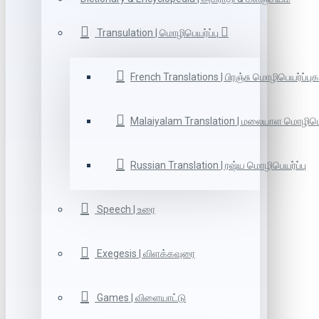
Transulation | மொழிபெயர்ப்பு
French Translations | பிரஞ்சு மொழிபெயர்ப்புக
Malaiyalam Translation | மலையாள மொழிபெய
Russian Translation | ரஷ்ய மொழிபெயர்ப்பு
Speech | உரை
Exegesis | விளக்கவுரை
Games | விளையாட்டு