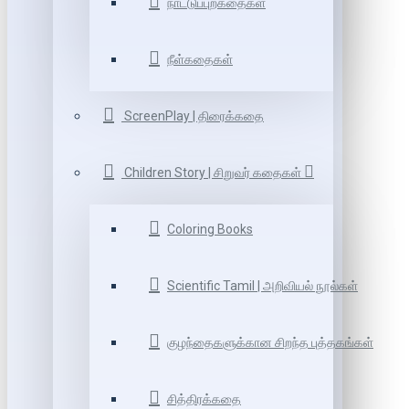
நாட்டுப்புறகதைகள்
நீள்கதைகள்
ScreenPlay | திரைக்கதை
Children Story | சிறுவர் கதைகள்
Coloring Books
Scientific Tamil | அறிவியல் நூல்கள்
குழந்தைகளுக்கான சிறந்த புத்தகங்கள்
சித்திரக்கதை