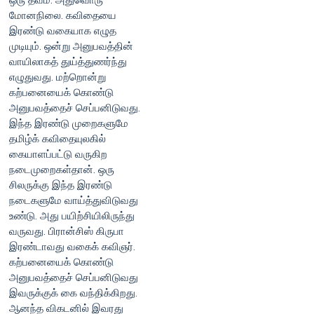
ஒரு தவம். அதுவொரு
மோனநிலை. கவிதையை
இரண்டு வகையாக எழுத
முடியும். ஒன்று அனுபவத்தின்
வாயிலாகத் துய்த்துணர்ந்து
எழுதுவது. மற்றொன்று
கற்பனையைக் கொண்டு
அனுபவத்தைச் செப்பனிடுவது.
இந்த இரண்டு முறைகளுமே
தமிழ்க் கவிதையுலகில்
கையாளப்பட்டு வருகிற
நடைமுறைகள்தான். ஒரு
சிலருக்கு இந்த இரண்டு
நடைகளுமே வாய்த்துவிடுவது
உண்டு. அது பயிற்சியிலிருந்து
வருவது. பிரான்சிஸ் கிருபா
இரண்டாவது வகைக் கவிஞர்.
கற்பனையைக் கொண்டு
அனுபவத்தைச் செப்பனிடுவது
இவருக்குக் கை வந்திக்கிறது.
ஆனந்த விகடனில் இவரது