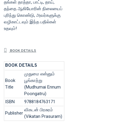
தங்கள் தாத்தா, பாட்டி, தாய்,
தந்தை ஆகியோரின் நிலையைப்
புரிந்து கொண்டு, அவர்களுக்கு
வழிகாட்டவும் இந்த பதில்கள்
உதவும்!
BOOK DETAILS
BOOK DETAILS
முதுமை என்னும்
Book
பூங்காற்று
Title
(Mudhumai Ennum
Poongatru)
ISBN
9788184763171
விகடன் பிரசுரம்
Publisher
(Vikatan Prasuram)