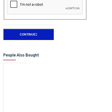
CONTINUE
People Also Bought