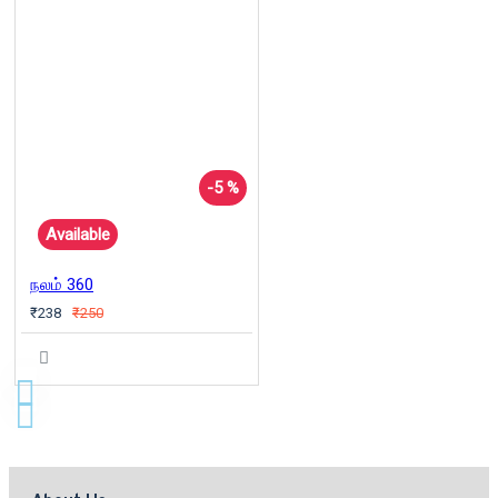
-5 %
Available
நலம் 360
₹238
₹250