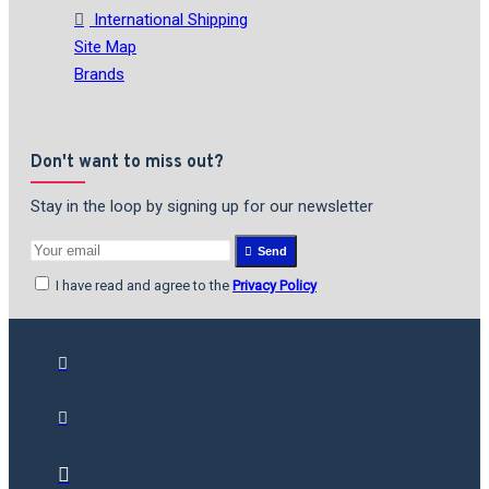
International Shipping
Site Map
Brands
Don't want to miss out?
Stay in the loop by signing up for our newsletter
Send
I have read and agree to the
Privacy Policy