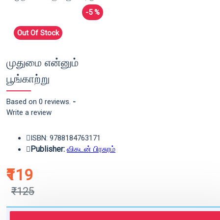
-5 %
Out Of Stock
முதுமை என்னும்
பூங்காற்று
Based on 0 reviews.
-
Write a review
ISBN: 9788184763171
Publisher:
விகடன் பிரசுரம்
₹119
₹125
புத்தகம் 3 - 7 நாட்களில் அனுப்பி