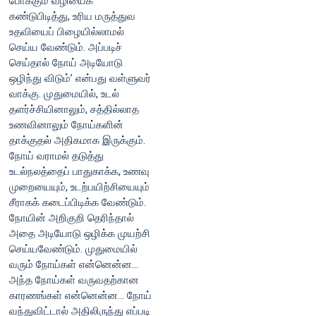
போக்கும் வழியைக்
கண்டுபிடித்து, உரிய மருத்துவ
உதவியைப் பிழையில்லாமல்
செய்ய வேண்டும். அப்படிச்
செய்தால் நோய் அடியோடு
ஒழிந்து விடும்’ என்பது வள்ளுவர்
வாக்கு. முதுமையில், உடல்
தளர்ச்சியினாலும், சத்தில்லாத
உணவினாலும் நோய்களின்
தாக்குதல் அதிகமாக இருக்கும்.
நோய் வராமல் தடுத்து
உடல்நலத்தைப் பாதுகாக்க, உணவு
முறையையும், உடற்பயிற்சியையும்
சீராகக் கடைப்பிடிக்க வேண்டும்.
நோயின் அறிகுறி தெரிந்தால்
அதை அடியோடு ஒழிக்க முயற்சி
செய்யவேண்டும். முதுமையில்
வரும் நோய்கள் என்னென்ன...
அந்த நோய்கள் வருவதற்கான
காரணங்கள் என்னென்ன... நோய்
வந்துவிட்டால் அதிலிருந்து எப்படி