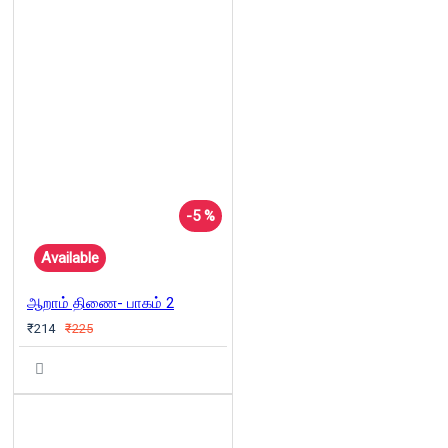
-5 %
Available
ஆறாம் திணை- பாகம் 2
₹214
₹225