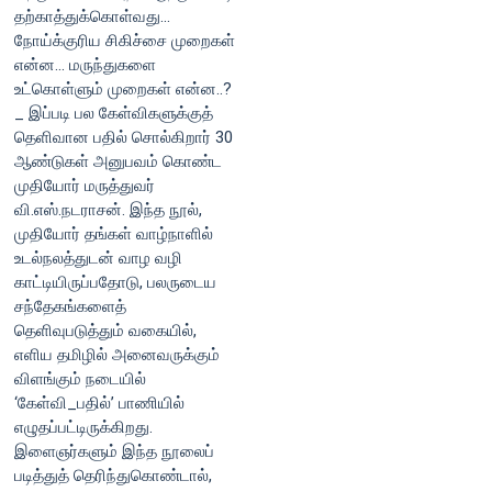
தற்காத்துக்கொள்வது...
நோய்க்குரிய சிகிச்சை முறைகள்
என்ன... மருந்துகளை
உட்கொள்ளும் முறைகள் என்ன..?
_ இப்படி பல கேள்விகளுக்குத்
தெளிவான பதில் சொல்கிறார் 30
ஆண்டுகள் அனுபவம் கொண்ட
முதியோர் மருத்துவர்
வி.எஸ்.நடராசன். இந்த நூல்,
முதியோர் தங்கள் வாழ்நாளில்
உடல்நலத்துடன் வாழ வழி
காட்டியிருப்பதோடு, பலருடைய
சந்தேகங்களைத்
தெளிவுபடுத்தும் வகையில்,
எளிய தமிழில் அனைவருக்கும்
விளங்கும் நடையில்
‘கேள்வி_பதில்’ பாணியில்
எழுதப்பட்டிருக்கிறது.
இளைஞர்களும் இந்த நூலைப்
படித்துத் தெரிந்துகொண்டால்,