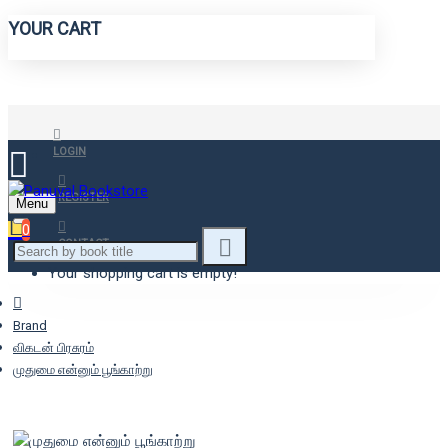
YOUR CART
LOGIN
REGISTER
Menu
0
CONTACT
Your shopping cart is empty!
Brand
விகடன் பிரசுரம்
முதுமை என்னும் பூங்காற்று