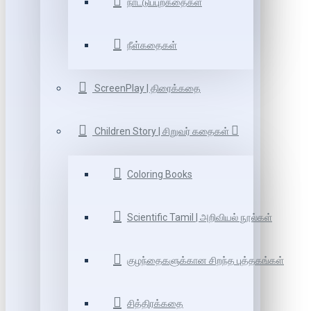
நாட்டுப்புறகதைகள்
நீள்கதைகள்
ScreenPlay | திரைக்கதை
Children Story | சிறுவர் கதைகள்
Coloring Books
Scientific Tamil | அறிவியல் நூல்கள்
குழந்தைகளுக்கான சிறந்த புத்தகங்கள்
சித்திரக்கதை