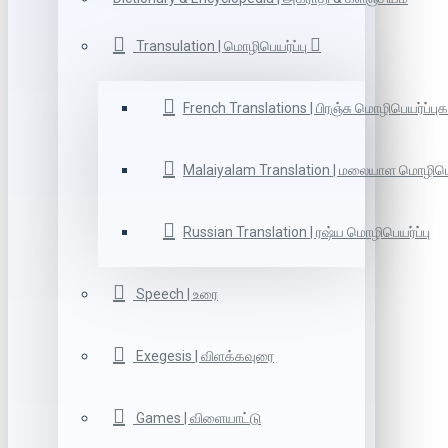
Transulation | மொழிபெயர்ப்பு
French Translations | பிரஞ்சு மொழிபெயர்ப்புக
Malaiyalam Translation | மலையாள மொழிபெய
Russian Translation | ரஷ்ய மொழிபெயர்ப்பு
Speech | உரை
Exegesis | விளக்கவுரை
Games | விளையாட்டு